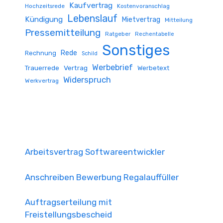
Kaufvertrag
Hochzeitsrede
Kostenvoranschlag
Lebenslauf
Kündigung
Mietvertrag
Mitteilung
Pressemitteilung
Ratgeber
Rechentabelle
Sonstiges
Rede
Rechnung
Schild
Werbebrief
Trauerrede
Vertrag
Werbetext
Widerspruch
Werkvertrag
Arbeitsvertrag Softwareentwickler
Anschreiben Bewerbung Regalauffüller
Auftragserteilung mit
Freistellungsbescheid