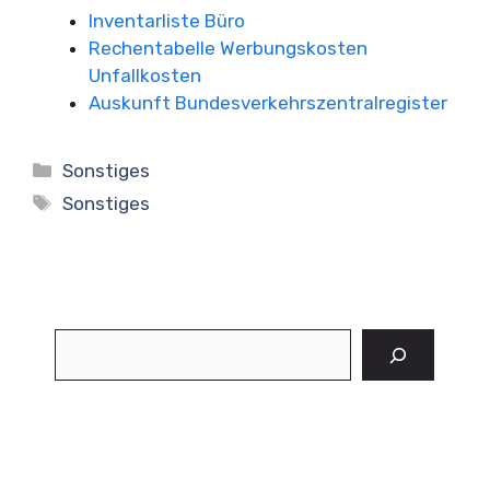
Inventarliste Büro
Rechentabelle Werbungskosten
Unfallkosten
Auskunft Bundesverkehrszentralregister
Kategorien
Sonstiges
Schlagwörter
Sonstiges
Suchen