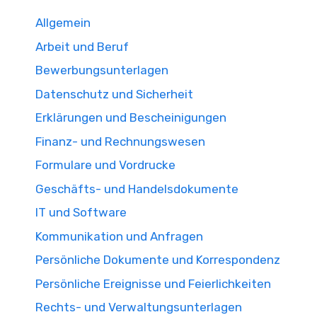
Allgemein
Arbeit und Beruf
Bewerbungsunterlagen
Datenschutz und Sicherheit
Erklärungen und Bescheinigungen
Finanz- und Rechnungswesen
Formulare und Vordrucke
Geschäfts- und Handelsdokumente
IT und Software
Kommunikation und Anfragen
Persönliche Dokumente und Korrespondenz
Persönliche Ereignisse und Feierlichkeiten
Rechts- und Verwaltungsunterlagen