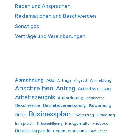
Reden und Ansprachen
Reklamationen und Beschwerden
Sonstiges
Verträge und Vereinbarungen
Abmahnung
AGB
Anmeldung
Anfrage
Angebot
Anschreiben
Antrag
Arbeitsvertrag
Arbeitszeugnis
Aufforderung
Befristeter
Beschwerde
Betriebsvereinbarung
Bewerbung
Businessplan
Bitte
Ehevertrag
Einladung
Fristgemäße
Einspruch
Fristlose
Entschuldigung
Geburtstagsrede
Gegendarstellung
Gratulation