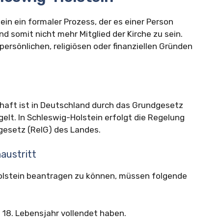
tein ein formaler Prozess, der es einer Person
d somit nicht mehr Mitglied der Kirche zu sein.
 persönlichen, religiösen oder finanziellen Gründen
chaft ist in Deutschland durch das Grundgesetz
elt. In Schleswig-Holstein erfolgt die Regelung
sgesetz (RelG) des Landes.
austritt
Holstein beantragen zu können, müssen folgende
s 18. Lebensjahr vollendet haben.