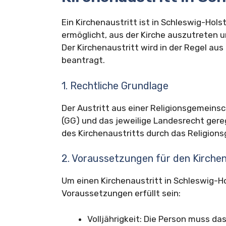
Ein Kirchenaustritt ist in Schleswig-Hols
ermöglicht, aus der Kirche auszutreten un
Der Kirchenaustritt wird in der Regel aus
beantragt.
1. Rechtliche Grundlage
Der Austritt aus einer Religionsgemeins
(GG) und das jeweilige Landesrecht gereg
des Kirchenaustritts durch das Religion
2. Voraussetzungen für den Kirchen
Um einen Kirchenaustritt in Schleswig-
Voraussetzungen erfüllt sein:
Volljährigkeit: Die Person muss da