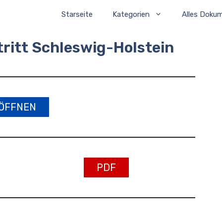
Starseite
Kategorien
Alles Doku
ritt Schleswig-Holstein
ÖFFNEN
PDF