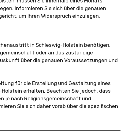
olstein müssen Sie innerhalb eines Monats
egen. Informieren Sie sich über die genauen
ericht, um Ihren Widerspruch einzulegen.
henaustritt in Schleswig-Holstein benötigen,
onsgemeinschaft oder an das zuständige
Auskunft über die genauen Voraussetzungen und
itung für die Erstellung und Gestaltung eines
-Holstein erhalten. Beachten Sie jedoch, dass
en je nach Religionsgemeinschaft und
ieren Sie sich daher vorab über die spezifischen