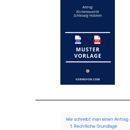
Wie schreibt man einen Antrag 
1. Rechtliche Grundlage