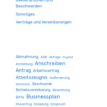
Reklamationen und
Beschwerden
Sonstiges
Verträge und Vereinbarungen
Abmahnung
AGB
Anfrage
Angebot
Anschreiben
Anmeldung
Antrag
Arbeitsvertrag
Arbeitszeugnis
Aufforderung
Beschwerde
Befristeter
Betriebsvereinbarung
Bewerbung
Businessplan
Bitte
Ehevertrag
Einladung
Einspruch