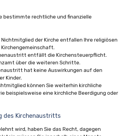
e bestimmte rechtliche und finanzielle
 Nichtmitglied der Kirche entfallen Ihre religiösen
r Kirchengemeinschaft.
enaustritt entfällt die Kirchensteuerpflicht.
anzamt über die weiteren Schritte.
enaustritt hat keine Auswirkungen auf den
er Kinder.
htmitglied können Sie weiterhin kirchliche
e beispielsweise eine kirchliche Beerdigung oder
g des Kirchenaustritts
elehnt wird, haben Sie das Recht, dagegen