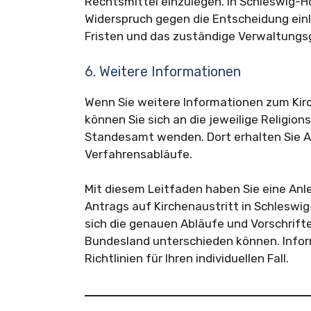
Rechtsmittel einzulegen. In Schleswig-H
Widerspruch gegen die Entscheidung einl
Fristen und das zuständige Verwaltungsg
6. Weitere Informationen
Wenn Sie weitere Informationen zum Kirc
können Sie sich an die jeweilige Religi
Standesamt wenden. Dort erhalten Sie 
Verfahrensabläufe.
Mit diesem Leitfaden haben Sie eine Anle
Antrags auf Kirchenaustritt in Schleswig
sich die genauen Abläufe und Vorschrift
Bundesland unterschieden können. Inform
Richtlinien für Ihren individuellen Fall.