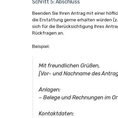
Schritt 5: Abschluss
Beenden Sie Ihren Antrag mit einer höfli
die Erstattung gerne erhalten würden (z
sich für die Berücksichtigung Ihres Antr
Rückfragen an.
Beispiel:
Mit freundlichen Grüßen,
[Vor- und Nachname des Antrags
Anlagen:
– Belege und Rechnungen im Ori
Kontaktdaten: