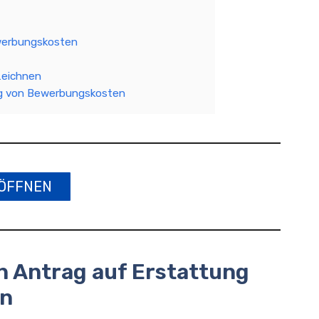
ewerbungskosten
zeichnen
ng von Bewerbungskosten
ÖFFNEN
n Antrag auf Erstattung
en