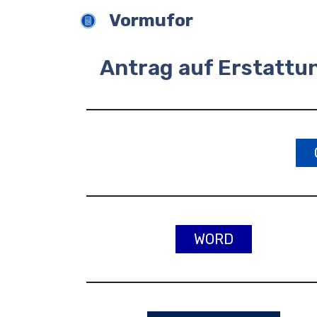
Zum
Vormufor
Inhalt
springen
Antrag auf Erstatt
WORD