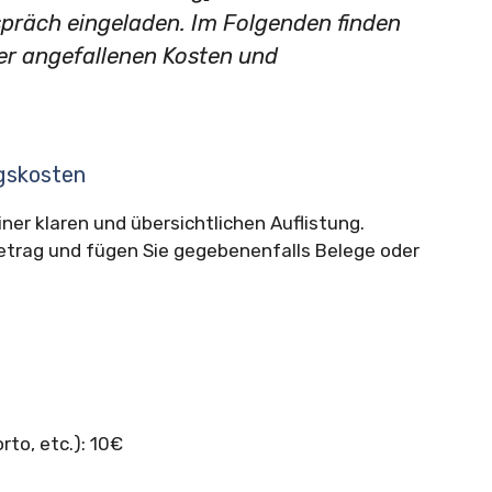
präch eingeladen. Im Folgenden finden
 der angefallenen Kosten und
ngskosten
ner klaren und übersichtlichen Auflistung.
etrag und fügen Sie gegebenenfalls Belege oder
to, etc.): 10€