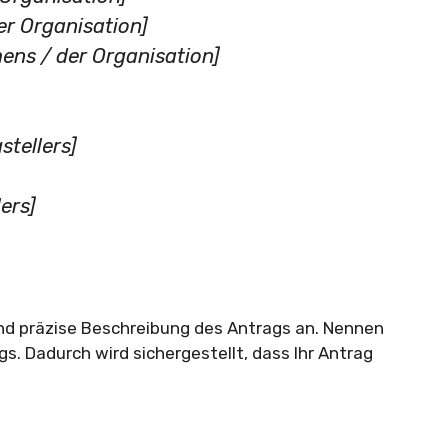
r Organisation]
ns / der Organisation]
tellers]
ers]
 und präzise Beschreibung des Antrags an. Nennen
. Dadurch wird sichergestellt, dass Ihr Antrag