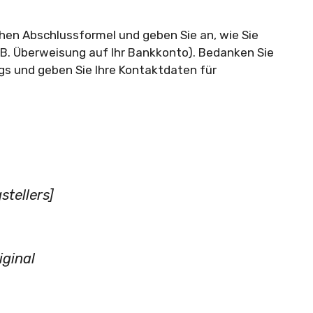
chen Abschlussformel und geben Sie an, wie Sie
.B. Überweisung auf Ihr Bankkonto). Bedanken Sie
ags und geben Sie Ihre Kontaktdaten für
tellers]
ginal