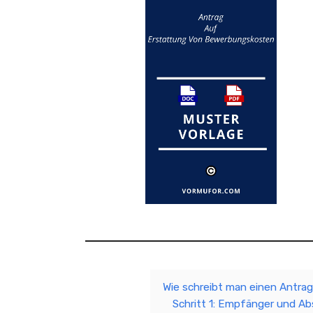
Wie schreibt man einen Antra
Schritt 1: Empfänger und A