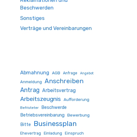
Reklamationen und
Beschwerden
Sonstiges
Verträge und Vereinbarungen
Abmahnung
AGB
Anfrage
Angebot
Anschreiben
Anmeldung
Antrag
Arbeitsvertrag
Arbeitszeugnis
Aufforderung
Beschwerde
Befristeter
Betriebsvereinbarung
Bewerbung
Businessplan
Bitte
Ehevertrag
Einladung
Einspruch