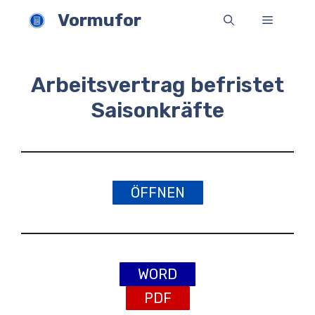
Zum
Vormufor
Menü
Inhalt
springen
Arbeitsvertrag befristet
Saisonkräfte
ÖFFNEN
WORD
PDF