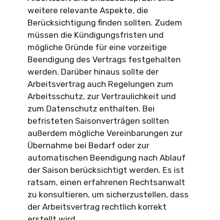
weitere relevante Aspekte, die
Berücksichtigung finden sollten. Zudem
müssen die Kündigungsfristen und
mögliche Gründe für eine vorzeitige
Beendigung des Vertrags festgehalten
werden. Darüber hinaus sollte der
Arbeitsvertrag auch Regelungen zum
Arbeitsschutz, zur Vertraulichkeit und
zum Datenschutz enthalten. Bei
befristeten Saisonverträgen sollten
außerdem mögliche Vereinbarungen zur
Übernahme bei Bedarf oder zur
automatischen Beendigung nach Ablauf
der Saison berücksichtigt werden. Es ist
ratsam, einen erfahrenen Rechtsanwalt
zu konsultieren, um sicherzustellen, dass
der Arbeitsvertrag rechtlich korrekt
erstellt wird.