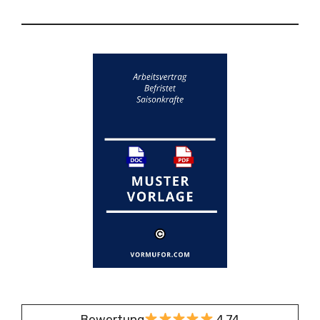
Bewertung
4,74