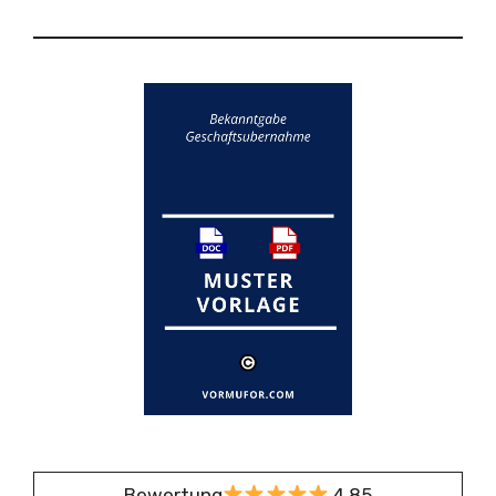
Bewertung
4,85