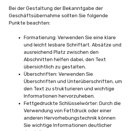
Bei der Gestaltung der Bekanntgabe der
Geschäftsübernahme sollten Sie folgende
Punkte beachten:
Formatierung: Verwenden Sie eine klare
und leicht lesbare Schriftart. Absätze und
ausreichend Platz zwischen den
Abschnitten helfen dabei, den Text
übersichtlich zu gestalten.
Überschriften: Verwenden Sie
Überschriften und Unterüberschriften, um
den Text zu strukturieren und wichtige
Informationen hervorzuheben.
Fettgedruckte Schlüsselwörter: Durch die
Verwendung von Fettdruck oder einer
anderen Hervorhebungstechnik können
Sie wichtige Informationen deutlicher