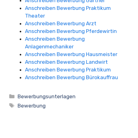
Anschreiben Bewerbung Gärtner
Anschreiben Bewerbung Praktikum
Theater
Anschreiben Bewerbung Arzt
Anschreiben Bewerbung Pferdewirtin
Anschreiben Bewerbung
Anlagenmechaniker
Anschreiben Bewerbung Hausmeister
Anschreiben Bewerbung Landwirt
Anschreiben Bewerbung Praktikum
Anschreiben Bewerbung Bürokauffrau
Kategorien
Bewerbungsunterlagen
Schlagwörter
Bewerbung