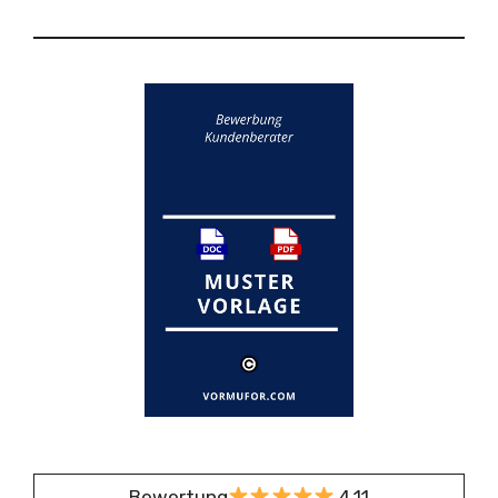
Bewertung
4,11