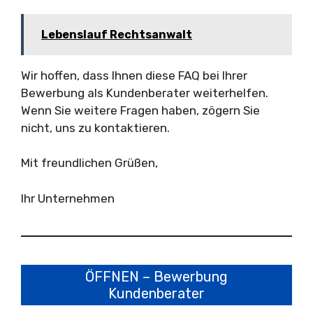
Lebenslauf Rechtsanwalt
Wir hoffen, dass Ihnen diese FAQ bei Ihrer
Bewerbung als Kundenberater weiterhelfen.
Wenn Sie weitere Fragen haben, zögern Sie
nicht, uns zu kontaktieren.
Mit freundlichen Grüßen,
Ihr Unternehmen
ÖFFNEN – Bewerbung
Kundenberater