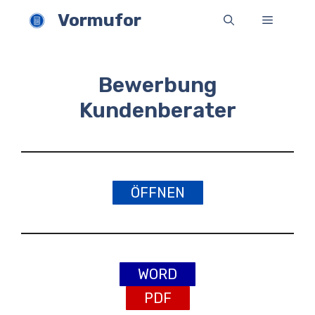
Zum
Vormufor
Menü
Inhalt
springen
Bewerbung
Kundenberater
ÖFFNEN
WORD
PDF