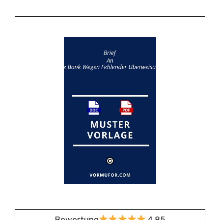
Bewertung
4,85