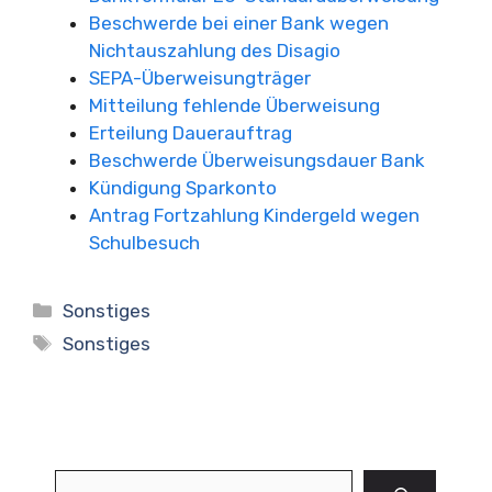
Beschwerde bei einer Bank wegen
Nichtauszahlung des Disagio
SEPA-Überweisungträger
Mitteilung fehlende Überweisung
Erteilung Dauerauftrag
Beschwerde Überweisungsdauer Bank
Kündigung Sparkonto
Antrag Fortzahlung Kindergeld wegen
Schulbesuch
Kategorien
Sonstiges
Schlagwörter
Sonstiges
Suchen