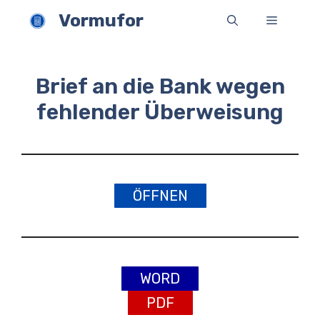
Zum
Vormufor
Menü
Inhalt
springen
Brief an die Bank wegen
fehlender Überweisung
ÖFFNEN
WORD
PDF