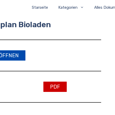
Starseite
Kategorien
Alles Doku
plan Bioladen
ÖFFNEN
PDF