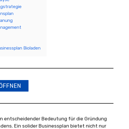
ngstrategie
onsplan
lanung
management
usinessplan Bioladen
ÖFFNEN
von entscheidender Bedeutung für die Gründung
dens. Ein solider Businessplan bietet nicht nur