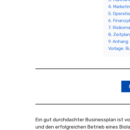
4. Marketi
5. Operati
6. Finanzp
7. Risiko
8. Zeitplan
9. Anhang
Vorlage: B
Ein gut durchdachter Businessplan ist 
und den erfolgreichen Betrieb eines Biola