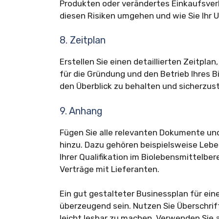
Produkten oder verändertes Einkaufsverh
diesen Risiken umgehen und wie Sie Ihr 
8. Zeitplan
Erstellen Sie einen detaillierten Zeitpla
für die Gründung und den Betrieb Ihres Bi
den Überblick zu behalten und sicherzuste
9. Anhang
Fügen Sie alle relevanten Dokumente un
hinzu. Dazu gehören beispielsweise Leb
Ihrer Qualifikation im Biolebensmittelbe
Verträge mit Lieferanten.
Ein gut gestalteter Businessplan für eine
überzeugend sein. Nutzen Sie Überschri
leicht lesbar zu machen. Verwenden Sie 