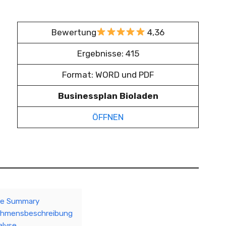
Bewertung
4,36
Ergebnisse: 415
Format: WORD und PDF
Businessplan Bioladen
ÖFFNEN
ive Summary
ehmensbeschreibung
alyse