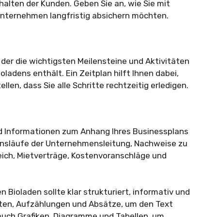
alten der Kunden. Geben Sie an, wie Sie mit
Unternehmen langfristig absichern möchten.
n, der die wichtigsten Meilensteine und Aktivitäten
oladens enthält. Ein Zeitplan hilft Ihnen dabei,
llen, dass Sie alle Schritte rechtzeitig erledigen.
d Informationen zum Anhang Ihres Businessplans
ensläufe der Unternehmensleitung, Nachweise zu
reich, Mietverträge, Kostenvoranschläge und
n Bioladen sollte klar strukturiert, informativ und
ften, Aufzählungen und Absätze, um den Text
auch Grafiken, Diagramme und Tabellen, um