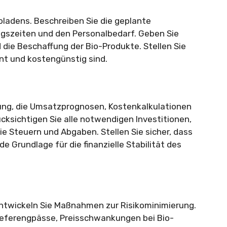
ioladens. Beschreiben Sie die geplante
ngszeiten und den Personalbedarf. Geben Sie
d die Beschaffung der Bio-Produkte. Stellen Sie
ent und kostengünstig sind.
anung, die Umsatzprognosen, Kostenkalkulationen
cksichtigen Sie alle notwendigen Investitionen,
e Steuern und Abgaben. Stellen Sie sicher, dass
ide Grundlage für die finanzielle Stabilität des
 entwickeln Sie Maßnahmen zur Risikominimierung.
ieferengpässe, Preisschwankungen bei Bio-