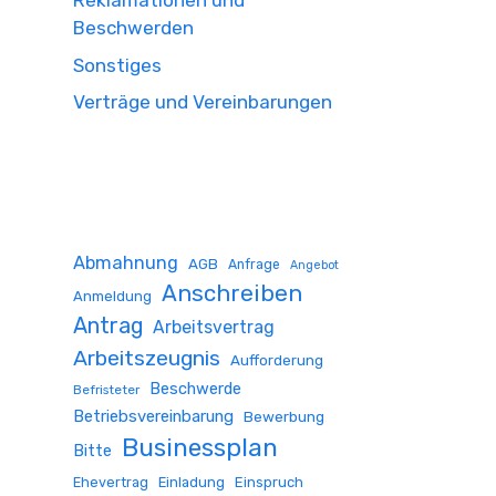
Reklamationen und
Beschwerden
Sonstiges
Verträge und Vereinbarungen
Abmahnung
AGB
Anfrage
Angebot
Anschreiben
Anmeldung
Antrag
Arbeitsvertrag
Arbeitszeugnis
Aufforderung
Beschwerde
Befristeter
Betriebsvereinbarung
Bewerbung
Businessplan
Bitte
Ehevertrag
Einladung
Einspruch