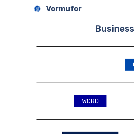
Zum
Vormufor
Inhalt
springen
Business
WORD