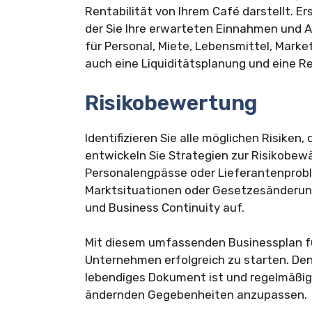
Rentabilität von Ihrem Café darstellt. Er
der Sie Ihre erwarteten Einnahmen und 
für Personal, Miete, Lebensmittel, Marke
auch eine Liquiditätsplanung und eine R
Risikobewertung
Identifizieren Sie alle möglichen Risiken
entwickeln Sie Strategien zur Risikobewä
Personalengpässe oder Lieferantenprobl
Marktsituationen oder Gesetzesänderung
und Business Continuity auf.
Mit diesem umfassenden Businessplan für
Unternehmen erfolgreich zu starten. Den
lebendiges Dokument ist und regelmäßig a
ändernden Gegebenheiten anzupassen.