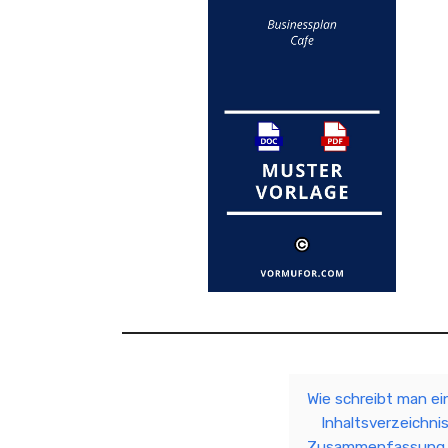
Wie schreibt man ei
Inhaltsverzeichni
Zusammenfassung