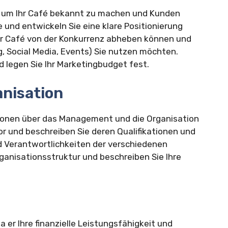
e, um Ihr Café bekannt zu machen und Kunden
e und entwickeln Sie eine klare Positionierung
 Ihr Café von der Konkurrenz abheben können und
 Social Media, Events) Sie nutzen möchten.
d legen Sie Ihr Marketingbudget fest.
nisation
tionen über das Management und die Organisation
vor und beschreiben Sie deren Qualifikationen und
d Verantwortlichkeiten der verschiedenen
rganisationsstruktur und beschreiben Sie Ihre
a er Ihre finanzielle Leistungsfähigkeit und