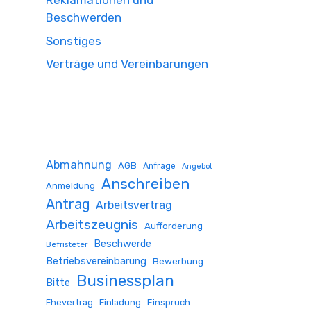
Reklamationen und
Beschwerden
Sonstiges
Verträge und Vereinbarungen
Abmahnung
AGB
Anfrage
Angebot
Anschreiben
Anmeldung
Antrag
Arbeitsvertrag
Arbeitszeugnis
Aufforderung
Beschwerde
Befristeter
Betriebsvereinbarung
Bewerbung
Businessplan
Bitte
Ehevertrag
Einladung
Einspruch