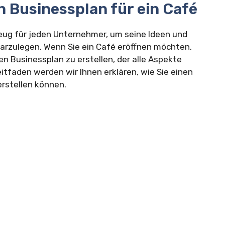
n Businessplan für ein Café
zeug für jeden Unternehmer, um seine Ideen und
darzulegen. Wenn Sie ein Café eröffnen möchten,
en Businessplan zu erstellen, der alle Aspekte
tfaden werden wir Ihnen erklären, wie Sie einen
rstellen können.