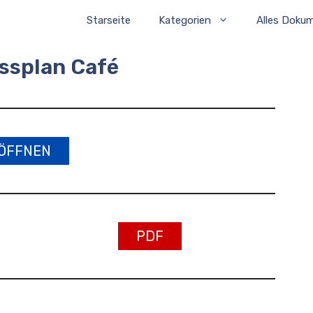
Starseite
Kategorien
Alles Doku
ssplan Café
ÖFFNEN
PDF