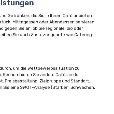
eistungen
 und Getränken, die Sie in Ihrem Café anbieten
hstück, Mittagessen oder Abendessen servieren
 geben Sie an, ob Sie regionale, bio oder
reiben Sie auch Zusatzangebote wie Catering
 durch, um die Wettbewerbssituation zu
 Recherchieren Sie andere Cafés in der
, Preisgestaltung, Zielgruppe und Standort.
len Sie eine SWOT-Analyse (Stärken, Schwächen,