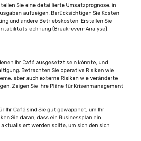
stellen Sie eine detaillierte Umsatzprognose, in
Ausgaben aufzeigen. Berücksichtigen Sie Kosten
ting und andere Betriebskosten. Erstellen Sie
entabilitätsrechnung (Break-even-Analyse).
, denen Ihr Café ausgesetzt sein könnte, und
ltigung. Betrachten Sie operative Risiken wie
eme, aber auch externe Risiken wie veränderte
en. Zeigen Sie Ihre Pläne für Krisenmanagement
 Ihr Café sind Sie gut gewappnet, um Ihr
ken Sie daran, dass ein Businessplan ein
ktualisiert werden sollte, um sich den sich