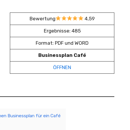
Bewertung
4,59
Ergebnisse: 485
Format: PDF und WORD
Businessplan Café
ÖFFNEN
nen Businessplan für ein Café
s