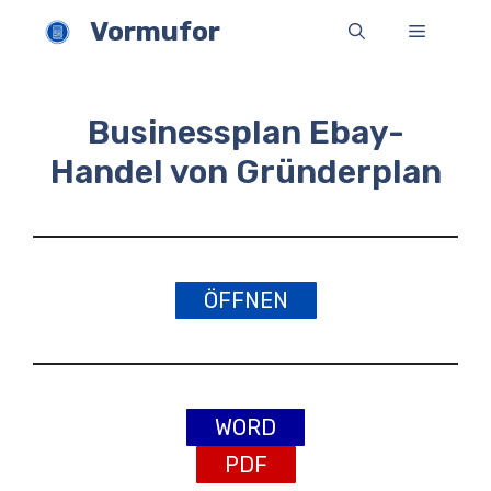
Zum
Vormufor
Menü
Inhalt
springen
Businessplan Ebay-
Handel von Gründerplan
ÖFFNEN
WORD
PDF