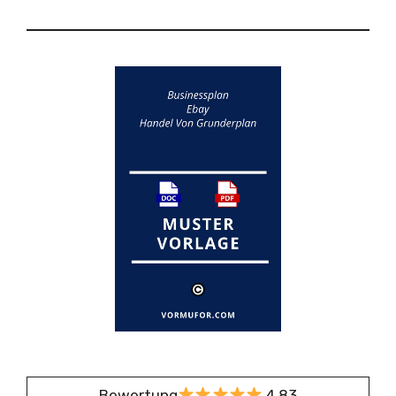
Bewertung
4,83