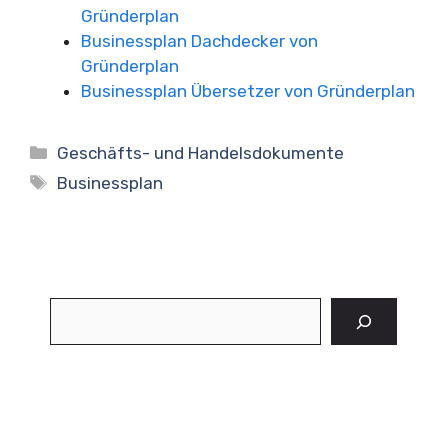
Gründerplan
Businessplan Dachdecker von
Gründerplan
Businessplan Übersetzer von Gründerplan
Kategorien
Geschäfts- und Handelsdokumente
Schlagwörter
Businessplan
Suchen