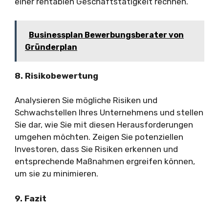
einer rentablen Geschäftstätigkeit rechnen.
Businessplan Bewerbungsberater von
Gründerplan
8. Risikobewertung
Analysieren Sie mögliche Risiken und
Schwachstellen Ihres Unternehmens und stellen
Sie dar, wie Sie mit diesen Herausforderungen
umgehen möchten. Zeigen Sie potenziellen
Investoren, dass Sie Risiken erkennen und
entsprechende Maßnahmen ergreifen können,
um sie zu minimieren.
9. Fazit