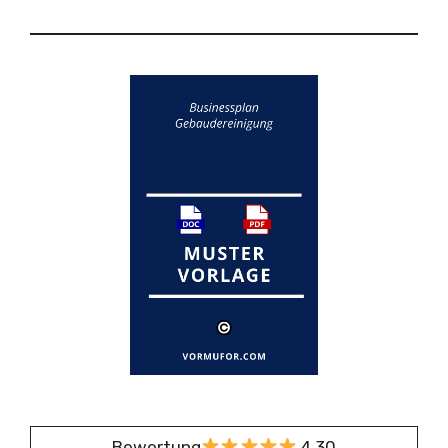
Bewertung
4,30