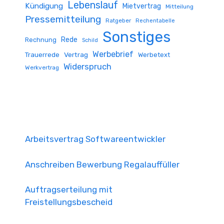
Lebenslauf
Kündigung
Mietvertrag
Mitteilung
Pressemitteilung
Ratgeber
Rechentabelle
Sonstiges
Rede
Rechnung
Schild
Werbebrief
Trauerrede
Vertrag
Werbetext
Widerspruch
Werkvertrag
Arbeitsvertrag Softwareentwickler
Anschreiben Bewerbung Regalauffüller
Auftragserteilung mit
Freistellungsbescheid