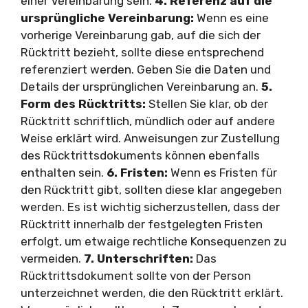
einer Vereinbarung sein.
4. Referenz auf die
ursprüngliche Vereinbarung:
Wenn es eine
vorherige Vereinbarung gab, auf die sich der
Rücktritt bezieht, sollte diese entsprechend
referenziert werden. Geben Sie die Daten und
Details der ursprünglichen Vereinbarung an.
5.
Form des Rücktritts:
Stellen Sie klar, ob der
Rücktritt schriftlich, mündlich oder auf andere
Weise erklärt wird. Anweisungen zur Zustellung
des Rücktrittsdokuments können ebenfalls
enthalten sein.
6. Fristen:
Wenn es Fristen für
den Rücktritt gibt, sollten diese klar angegeben
werden. Es ist wichtig sicherzustellen, dass der
Rücktritt innerhalb der festgelegten Fristen
erfolgt, um etwaige rechtliche Konsequenzen zu
vermeiden.
7. Unterschriften:
Das
Rücktrittsdokument sollte von der Person
unterzeichnet werden, die den Rücktritt erklärt.