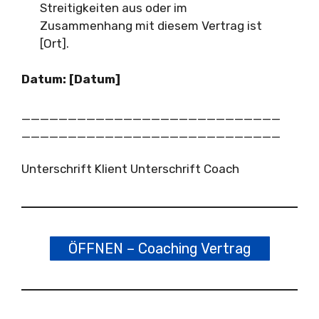
Streitigkeiten aus oder im
Zusammenhang mit diesem Vertrag ist
[Ort].
Datum: [Datum]
____________________________
____________________________
Unterschrift Klient Unterschrift Coach
ÖFFNEN – Coaching Vertrag