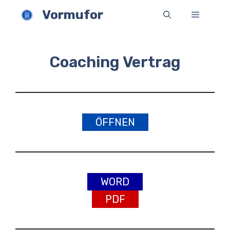
Zum
Vormufor
Menü
Inhalt
springen
Coaching Vertrag
ÖFFNEN
WORD
PDF