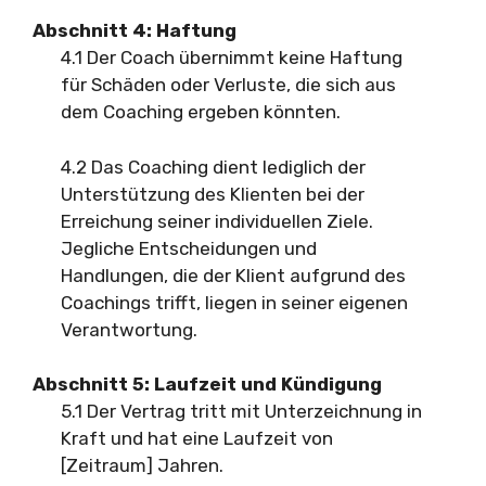
Abschnitt 4: Haftung
4.1 Der Coach übernimmt keine Haftung
für Schäden oder Verluste, die sich aus
dem Coaching ergeben könnten.
4.2 Das Coaching dient lediglich der
Unterstützung des Klienten bei der
Erreichung seiner individuellen Ziele.
Jegliche Entscheidungen und
Handlungen, die der Klient aufgrund des
Coachings trifft, liegen in seiner eigenen
Verantwortung.
Abschnitt 5: Laufzeit und Kündigung
5.1 Der Vertrag tritt mit Unterzeichnung in
Kraft und hat eine Laufzeit von
[Zeitraum] Jahren.