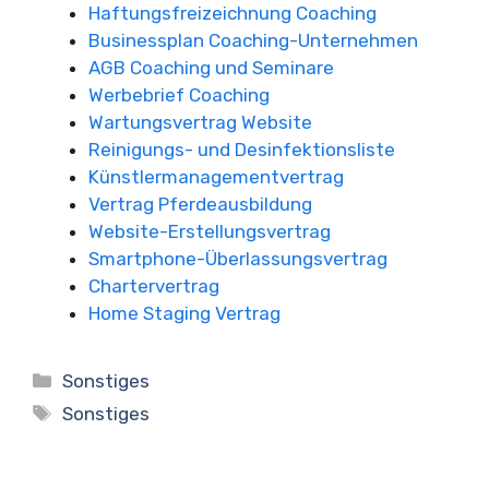
Haftungsfreizeichnung Coaching
Businessplan Coaching-Unternehmen
AGB Coaching und Seminare
Werbebrief Coaching
Wartungsvertrag Website
Reinigungs- und Desinfektionsliste
Künstlermanagementvertrag
Vertrag Pferdeausbildung
Website-Erstellungsvertrag
Smartphone-Überlassungsvertrag
Chartervertrag
Home Staging Vertrag
Kategorien
Sonstiges
Schlagwörter
Sonstiges