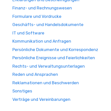
Finanz- und Rechnungswesen
Formulare und Vordrucke
Geschäfts- und Handelsdokumente
IT und Software
Kommunikation und Anfragen
Persönliche Dokumente und Korrespondenz
Persönliche Ereignisse und Feierlichkeiten
Rechts- und Verwaltungsunterlagen
Reden und Ansprachen
Reklamationen und Beschwerden
Sonstiges
Verträge und Vereinbarungen