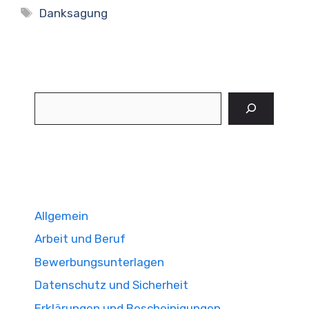
Schlagwörter
Danksagung
Suchen
Allgemein
Arbeit und Beruf
Bewerbungsunterlagen
Datenschutz und Sicherheit
Erklärungen und Bescheinigungen