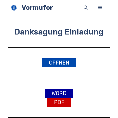
Zum
Vormufor
Menü
Inhalt
springen
Danksagung Einladung
ÖFFNEN
WORD
PDF