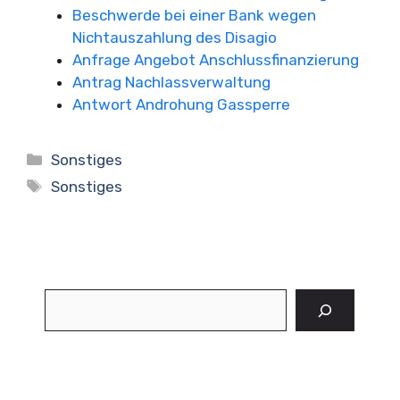
Beschwerde bei einer Bank wegen
Nichtauszahlung des Disagio
Anfrage Angebot Anschlussfinanzierung
Antrag Nachlassverwaltung
Antwort Androhung Gassperre
Kategorien
Sonstiges
Schlagwörter
Sonstiges
Suchen