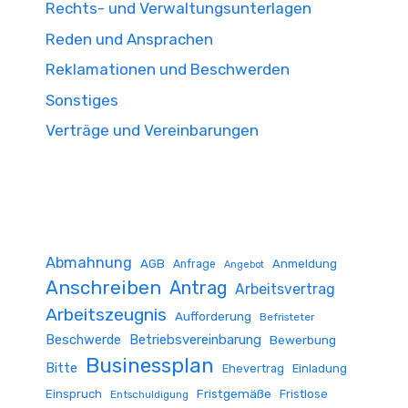
Rechts- und Verwaltungsunterlagen
Reden und Ansprachen
Reklamationen und Beschwerden
Sonstiges
Verträge und Vereinbarungen
Abmahnung
AGB
Anmeldung
Anfrage
Angebot
Anschreiben
Antrag
Arbeitsvertrag
Arbeitszeugnis
Aufforderung
Befristeter
Beschwerde
Betriebsvereinbarung
Bewerbung
Businessplan
Bitte
Ehevertrag
Einladung
Fristgemäße
Einspruch
Fristlose
Entschuldigung