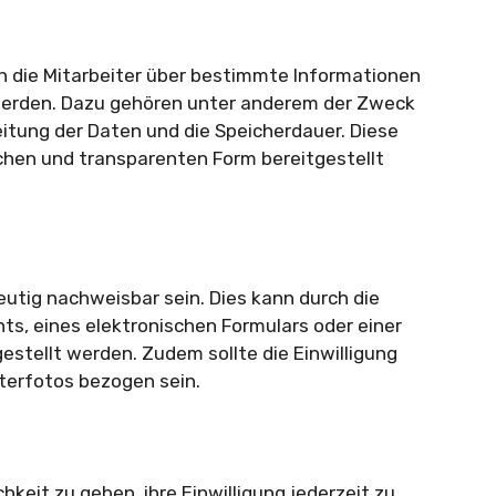
en die Mitarbeiter über bestimmte Informationen
werden. Dazu gehören unter anderem der Zweck
itung der Daten und die Speicherdauer. Diese
ichen und transparenten Form bereitgestellt
eutig nachweisbar sein. Dies kann durch die
s, eines elektronischen Formulars oder einer
tellt werden. Zudem sollte die Einwilligung
iterfotos bezogen sein.
chkeit zu geben, ihre Einwilligung jederzeit zu