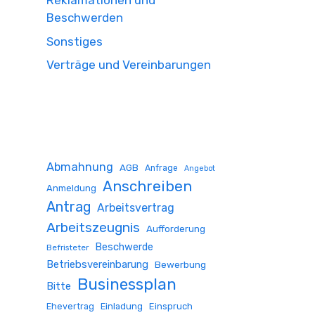
Reklamationen und
Beschwerden
Sonstiges
Verträge und Vereinbarungen
Abmahnung
AGB
Anfrage
Angebot
Anschreiben
Anmeldung
Antrag
Arbeitsvertrag
Arbeitszeugnis
Aufforderung
Beschwerde
Befristeter
Betriebsvereinbarung
Bewerbung
Businessplan
Bitte
Ehevertrag
Einladung
Einspruch