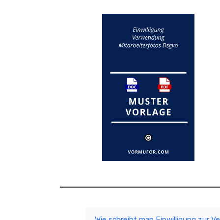
Wie schreibt man Einwilligung zur