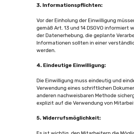
3. Informationspflichten:
Vor der Einholung der Einwilligung müss
gemäß Art. 13 und 14 DSGVO informiert 
der Datenerhebung, die geplante Verarbe
Informationen sollten in einer verständl
werden.
4. Eindeutige Einwilligung:
Die Einwilligung muss eindeutig und eind
Verwendung eines schriftlichen Dokument
anderen nachweisbaren Methode sicherges
explizit auf die Verwendung von Mitarbe
5. Widerrufsmöglichkeit:
Es ist wichtig, den Mitarbeitern die Mögli