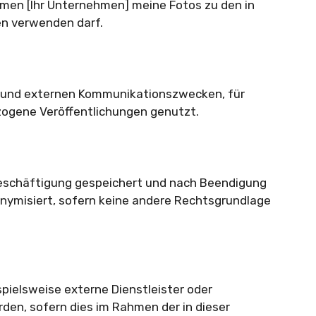
ehmen [Ihr Unternehmen] meine Fotos zu den in
en verwenden darf.
n und externen Kommunikationszwecken, für
ogene Veröffentlichungen genutzt.
Beschäftigung gespeichert und nach Beendigung
nymisiert, sofern keine andere Rechtsgrundlage
spielsweise externe Dienstleister oder
n, sofern dies im Rahmen der in dieser