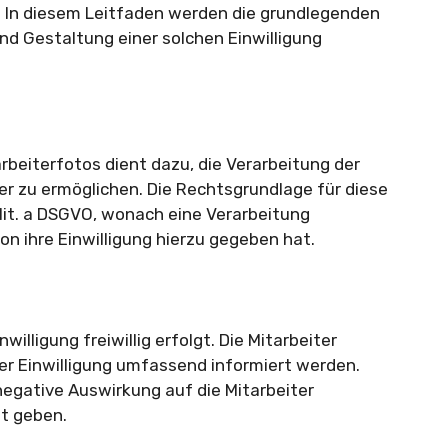
In diesem Leitfaden werden die grundlegenden
und Gestaltung einer solchen Einwilligung
rbeiterfotos dient dazu, die Verarbeitung der
r zu ermöglichen. Die Rechtsgrundlage für diese
1 lit. a DSGVO, wonach eine Verarbeitung
on ihre Einwilligung hierzu gegeben hat.
nwilligung freiwillig erfolgt. Die Mitarbeiter
der Einwilligung umfassend informiert werden.
egative Auswirkung auf die Mitarbeiter
ht geben.