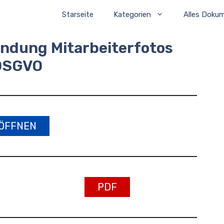
Starseite
Kategorien
Alles Doku
endung Mitarbeiterfotos
DSGVO
ÖFFNEN
PDF