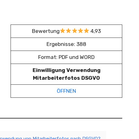
Bewertung
4,93
Ergebnisse: 388
Format: PDF und WORD
Einwilligung Verwendung
Mitarbeiterfotos DSGVO
ÖFFNEN
 Verwendung von Mitarbeiterfotos nach DSGVO?