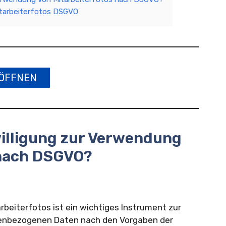
itarbeiterfotos DSGVO
ÖFFNEN
willigung zur Verwendung
 nach DSGVO?
rbeiterfotos ist ein wichtiges Instrument zur
nenbezogenen Daten nach den Vorgaben der