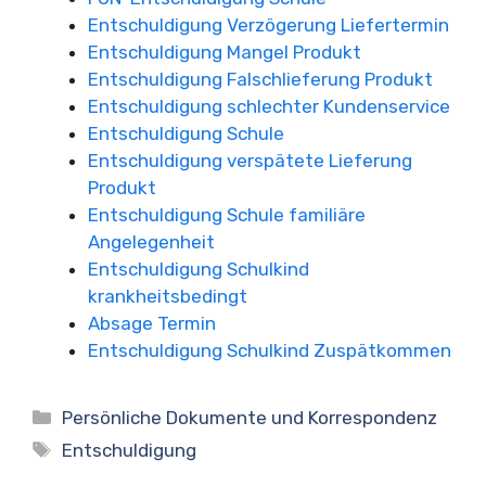
Entschuldigung Verzögerung Liefertermin
Entschuldigung Mangel Produkt
Entschuldigung Falschlieferung Produkt
Entschuldigung schlechter Kundenservice
Entschuldigung Schule
Entschuldigung verspätete Lieferung
Produkt
Entschuldigung Schule familiäre
Angelegenheit
Entschuldigung Schulkind
krankheitsbedingt
Absage Termin
Entschuldigung Schulkind Zuspätkommen
Kategorien
Persönliche Dokumente und Korrespondenz
Schlagwörter
Entschuldigung