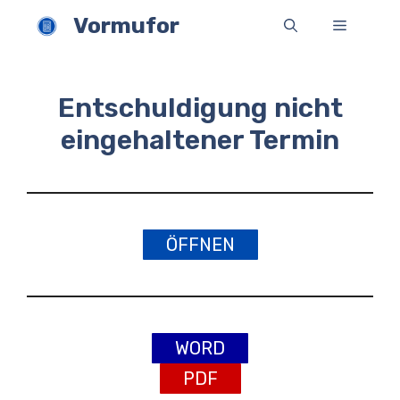
Zum
Vormufor
Menü
Inhalt
springen
Entschuldigung nicht
eingehaltener Termin
ÖFFNEN
WORD
PDF