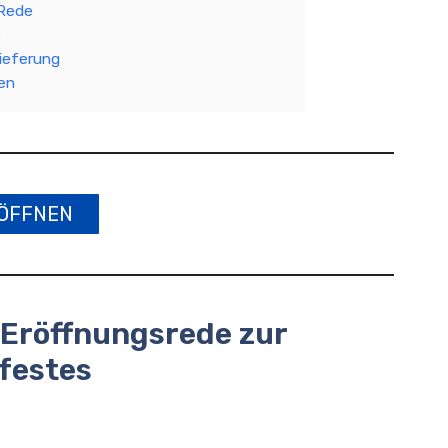
 Rede
e
Lieferung
gen
ÖFFNEN
 Eröffnungsrede zur
festes