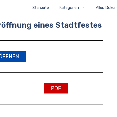
Starseite
Kategorien
Alles Doku
röffnung eines Stadtfestes
ÖFFNEN
PDF