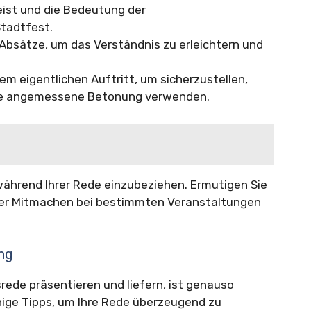
ist und die Bedeutung der
tadtfest.
Absätze, um das Verständnis zu erleichtern und
em eigentlichen Auftritt, um sicherzustellen,
eine angemessene Betonung verwenden.
während Ihrer Rede einzubeziehen. Ermutigen Sie
der Mitmachen bei bestimmten Veranstaltungen
ung
srede präsentieren und liefern, ist genauso
einige Tipps, um Ihre Rede überzeugend zu