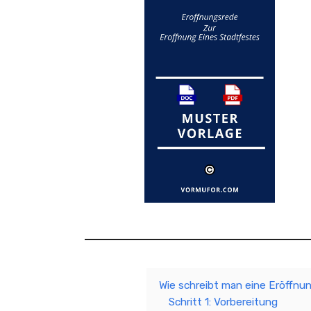
Wie schreibt man eine Eröffnu
Schritt 1: Vorbereitung