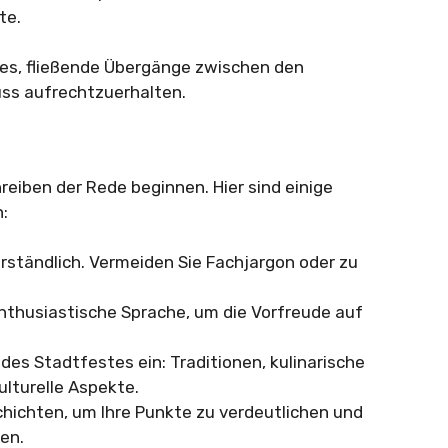
te.
t es, fließende Übergänge zwischen den
uss aufrechtzuerhalten.
eiben der Rede beginnen. Hier sind einige
n:
erständlich. Vermeiden Sie Fachjargon oder zu
nthusiastische Sprache, um die Vorfreude auf
des Stadtfestes ein: Traditionen, kulinarische
ulturelle Aspekte.
hichten, um Ihre Punkte zu verdeutlichen und
en.