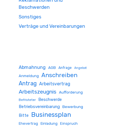
Reklamationen und
Beschwerden
Sonstiges
Verträge und Vereinbarungen
Abmahnung
AGB
Anfrage
Angebot
Anschreiben
Anmeldung
Antrag
Arbeitsvertrag
Arbeitszeugnis
Aufforderung
Beschwerde
Befristeter
Betriebsvereinbarung
Bewerbung
Businessplan
Bitte
Ehevertrag
Einladung
Einspruch