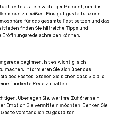
Stadtfestes ist ein wichtiger Moment, um das
willkommen zu heißen. Eine gut gestaltete und
tmosphäre für das gesamte Fest setzen und das
itfaden finden Sie hilfreiche Tipps und
e Eröffnungsrede schreiben können.
ngsrede beginnen, ist es wichtig, sich
zu machen. Informieren Sie sich über das
e des Festes. Stellen Sie sicher, dass Sie alle
eine fundierte Rede zu halten.
chtigen. Überlegen Sie, wer Ihre Zuhörer sein
er Emotion Sie vermitteln möchten. Denken Sie
 Gäste verständlich zu gestalten.