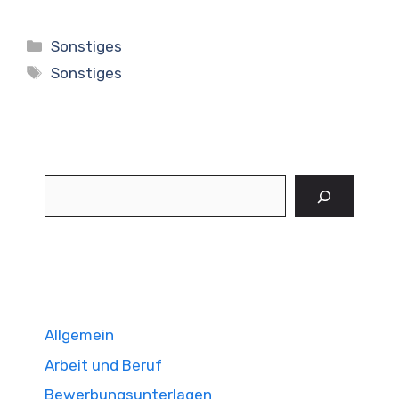
Kategorien
Sonstiges
Schlagwörter
Sonstiges
Suchen
Allgemein
Arbeit und Beruf
Bewerbungsunterlagen