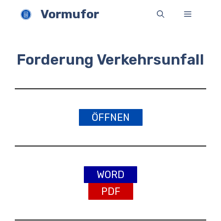
Zum
Vormufor
Menü
Inhalt
springen
Forderung Verkehrsunfall
ÖFFNEN
WORD
PDF