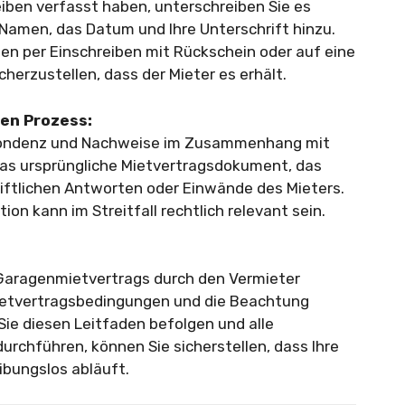
ben verfasst haben, unterschreiben Sie es
 Namen, das Datum und Ihre Unterschrift hinzu.
en per Einschreiben mit Rückschein oder auf eine
herzustellen, dass der Mieter es erhält.
en Prozess:
spondenz und Nachweise im Zusammenhang mit
das ursprüngliche Mietvertragsdokument, das
iftlichen Antworten oder Einwände des Mieters.
 kann im Streitfall rechtlich relevant sein.
Garagenmietvertrags durch den Vermieter
 Mietvertragsbedingungen und die Beachtung
Sie diesen Leitfaden befolgen und alle
durchführen, können Sie sicherstellen, dass Ihre
ibungslos abläuft.