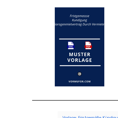
Vorlage: Fristgemäße Kündig