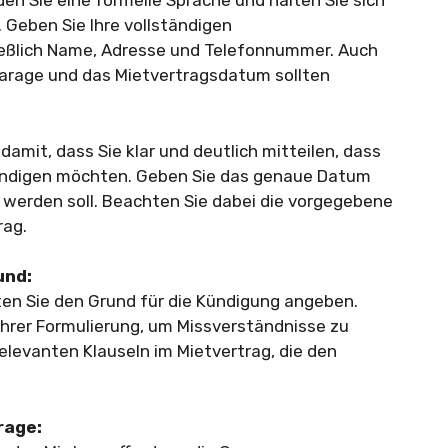
n Sie eine formelle Sprache und halten Sie sich
 Geben Sie Ihre vollständigen
ießlich Name, Adresse und Telefonnummer. Auch
Garage und das Mietvertragsdatum sollten
amit, dass Sie klar und deutlich mitteilen, dass
kündigen möchten. Geben Sie das genaue Datum
 werden soll. Beachten Sie dabei die vorgegebene
rag.
und:
ten Sie den Grund für die Kündigung angeben.
n Ihrer Formulierung, um Missverständnisse zu
elevanten Klauseln im Mietvertrag, die den
rage: