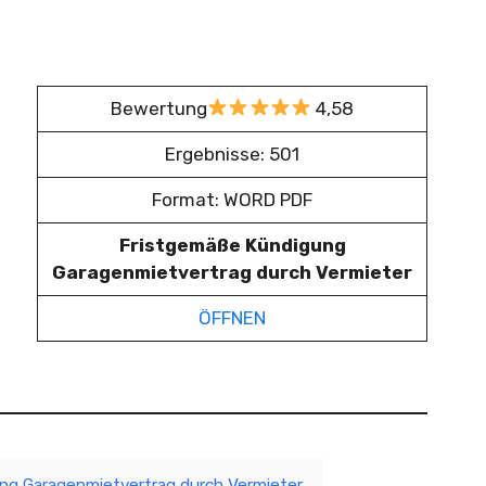
Bewertung
4,58
Ergebnisse: 501
Format: WORD PDF
Fristgemäße Kündigung
Garagenmietvertrag durch Vermieter
ÖFFNEN
ung Garagenmietvertrag durch Vermieter