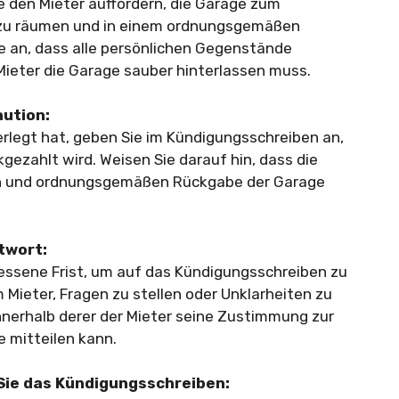
e den Mieter auffordern, die Garage zum
zu räumen und in einem ordnungsgemäßen
 an, dass alle persönlichen Gegenstände
ieter die Garage sauber hinterlassen muss.
aution:
erlegt hat, geben Sie im Kündigungsschreiben an,
gezahlt wird. Weisen Sie darauf hin, dass die
en und ordnungsgemäßen Rückgabe der Garage
ntwort:
ssene Frist, um auf das Kündigungsschreiben zu
 Mieter, Fragen zu stellen oder Unklarheiten zu
innerhalb derer der Mieter seine Zustimmung zur
 mitteilen kann.
Sie das Kündigungsschreiben: