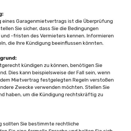
g:
ng eines Garagenmietvertrags ist die Überprüfung
tellen Sie sicher, dass Sie die Bedingungen
 und -fristen des Vermieters kennen. Informieren
seln, die Ihre Kündigung beeinflussen könnten.
sgrund:
tgerecht kündigen zu können, benötigen Sie
d. Dies kann beispielsweise der Fall sein, wenn
n dem Mietvertrag festgelegten Regeln verstoßen
 andere Zwecke verwenden möchten. Stellen Sie
und haben, um die Kündigung rechtskräftig zu
g sollten Sie bestimmte rechtliche