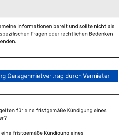
gemeine Informationen bereit und sollte nicht als
spezifischen Fragen oder rechtlichen Bedenken
wenden.
g Garagenmietvertrag durch Vermieter
gelten für eine fristgemäße Kündigung eines
er?
r eine fristgemäße Kündigung eines