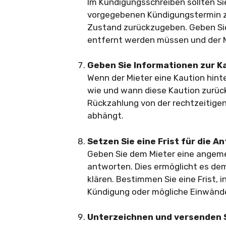
Im Kündigungsschreiben sollten Si
vorgegebenen Kündigungstermin 
Zustand zurückzugeben. Geben Sie
entfernt werden müssen und der M
Geben Sie Informationen zur K
Wenn der Mieter eine Kaution hint
wie und wann diese Kaution zurück
Rückzahlung von der rechtzeitig
abhängt.
Setzen Sie eine Frist für die A
Geben Sie dem Mieter eine angeme
antworten. Dies ermöglicht es dem
klären. Bestimmen Sie eine Frist, 
Kündigung oder mögliche Einwände
Unterzeichnen und versenden 