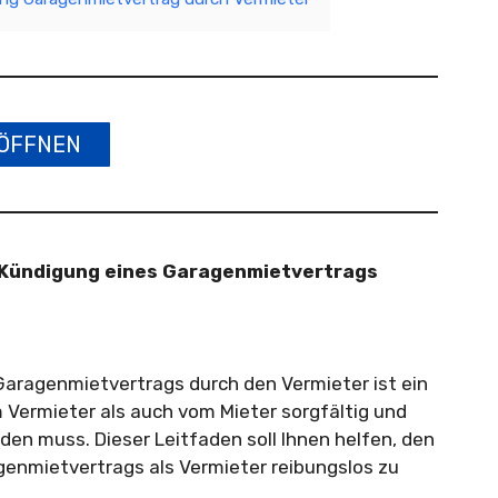
ÖFFNEN
e Kündigung eines Garagenmietvertrags
Garagenmietvertrags durch den Vermieter ist ein
m Vermieter als auch vom Mieter sorgfältig und
n muss. Dieser Leitfaden soll Ihnen helfen, den
genmietvertrags als Vermieter reibungslos zu