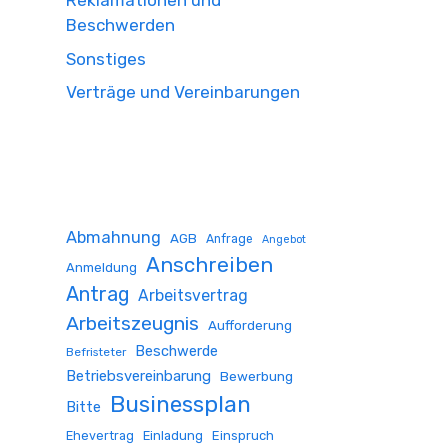
Reklamationen und
Beschwerden
Sonstiges
Verträge und Vereinbarungen
Abmahnung
AGB
Anfrage
Angebot
Anschreiben
Anmeldung
Antrag
Arbeitsvertrag
Arbeitszeugnis
Aufforderung
Beschwerde
Befristeter
Betriebsvereinbarung
Bewerbung
Businessplan
Bitte
Ehevertrag
Einladung
Einspruch