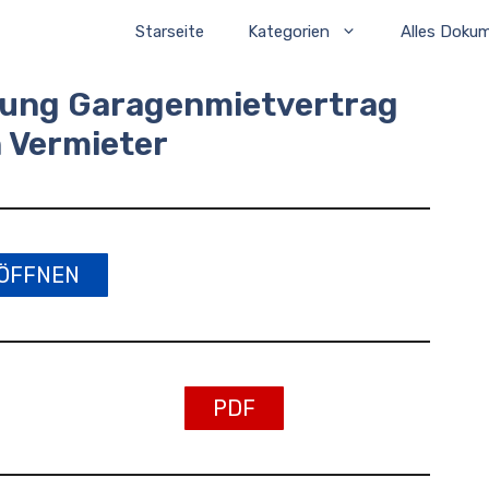
Starseite
Kategorien
Alles Doku
gung Garagenmietvertrag
 Vermieter
ÖFFNEN
PDF