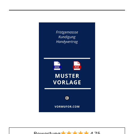
Bewertung
4,75