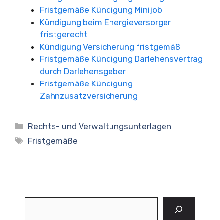
Fristgemäße Kündigung Minijob
Kündigung beim Energieversorger
fristgerecht
Kündigung Versicherung fristgemäß
Fristgemäße Kündigung Darlehensvertrag
durch Darlehensgeber
Fristgemäße Kündigung
Zahnzusatzversicherung
Kategorien
Rechts- und Verwaltungsunterlagen
Schlagwörter
Fristgemäße
Suchen