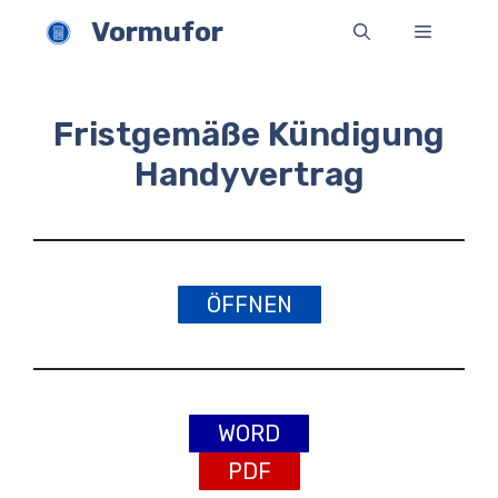
Zum
Vormufor
Menü
Inhalt
springen
Fristgemäße Kündigung
Handyvertrag
ÖFFNEN
WORD
PDF