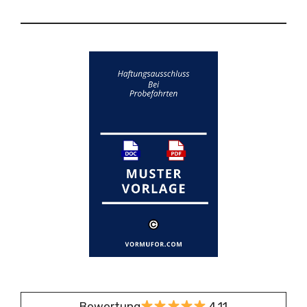
Bewertung
4,11