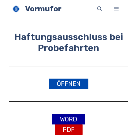
Zum
Vormufor
Menü
Inhalt
springen
Haftungsausschluss bei
Probefahrten
ÖFFNEN
WORD
PDF