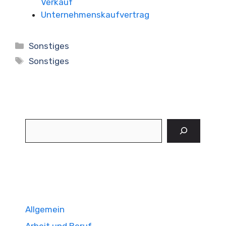
Verkauf
Unternehmenskaufvertrag
Kategorien
Sonstiges
Schlagwörter
Sonstiges
Suchen
Allgemein