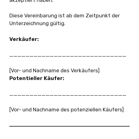
Diese Vereinbarung ist ab dem Zeitpunkt der
Unterzeichnung gültig.
Verkäufer:
_____________________________
[Vor- und Nachname des Verkäufers]
Potentieller Käufer:
_____________________________
[Vor- und Nachname des potenziellen Käufers]