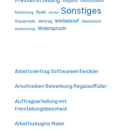
Pressemitteilung
Ratgeber
Rechentabelle
Sonstiges
Rede
Rechnung
Schild
Werbebrief
Trauerrede
Vertrag
Werbetext
Widerspruch
Werkvertrag
Arbeitsvertrag Softwareentwickler
Anschreiben Bewerbung Regalauffüller
Auftragserteilung mit
Freistellungsbescheid
Arbeitszeugnis Maler