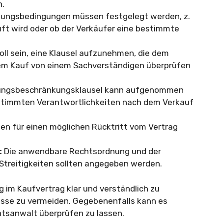
n.
tungsbedingungen müssen festgelegt werden, z.
ft wird oder ob der Verkäufer eine bestimmte
oll sein, eine Klausel aufzunehmen, die dem
dem Kauf von einem Sachverständigen überprüfen
ungsbeschränkungsklausel kann aufgenommen
stimmten Verantwortlichkeiten nach dem Verkauf
en für einen möglichen Rücktritt vom Vertrag
:
Die anwendbare Rechtsordnung und der
 Streitigkeiten sollten angegeben werden.
g im Kaufvertrag klar und verständlich zu
isse zu vermeiden. Gegebenenfalls kann es
chtsanwalt überprüfen zu lassen.