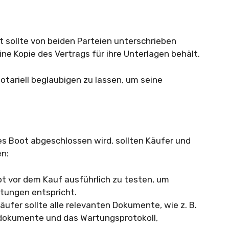
t sollte von beiden Parteien unterschrieben
ine Kopie des Vertrags für ihre Unterlagen behält.
notariell beglaubigen zu lassen, um seine
es Boot abgeschlossen wird, sollten Käufer und
en:
ot vor dem Kauf ausführlich zu testen, um
rtungen entspricht.
äufer sollte alle relevanten Dokumente, wie z. B.
gsdokumente und das Wartungsprotokoll,