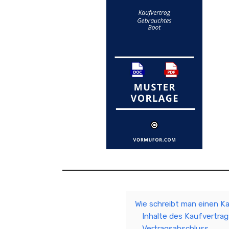
Wie schreibt man einen K
Inhalte des Kaufvertrag
Vertragsabschluss