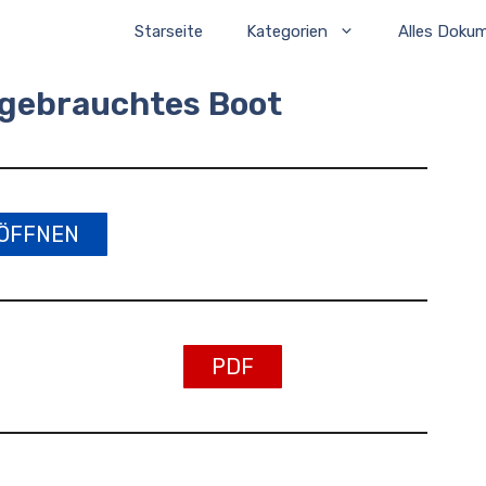
Starseite
Kategorien
Alles Doku
 gebrauchtes Boot
ÖFFNEN
PDF