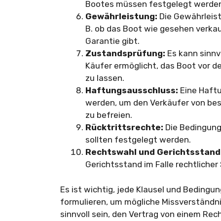
Bootes müssen festgelegt werde
Gewährleistung:
Die Gewährleis
B. ob das Boot wie gesehen verkau
Garantie gibt.
Zustandsprüfung:
Es kann sinnv
Käufer ermöglicht, das Boot vor 
zu lassen.
Haftungsausschluss:
Eine Haft
werden, um den Verkäufer von be
zu befreien.
Rücktrittsrechte:
Die Bedingung
sollten festgelegt werden.
Rechtswahl und Gerichtsstand
Gerichtsstand im Falle rechtlicher
Es ist wichtig, jede Klausel und Bedingun
formulieren, um mögliche Missverständn
sinnvoll sein, den Vertrag von einem Re