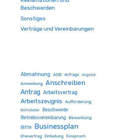
Reklamationen und
Beschwerden
Sonstiges
Verträge und Vereinbarungen
Abmahnung
AGB
Anfrage
Angebot
Anschreiben
Anmeldung
Antrag
Arbeitsvertrag
Arbeitszeugnis
Aufforderung
Beschwerde
Befristeter
Betriebsvereinbarung
Bewerbung
Businessplan
Bitte
Ehevertrag
Einladung
Einspruch