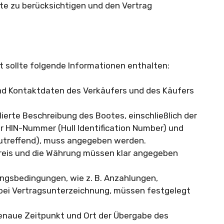
kte zu berücksichtigen und den Vertrag
t sollte folgende Informationen enthalten:
d Kontaktdaten des Verkäufers und des Käufers
lierte Beschreibung des Bootes, einschließlich der
er HIN-Nummer (Hull Identification Number) und
zutreffend), muss angegeben werden.
reis und die Währung müssen klar angegeben
ngsbedingungen, wie z. B. Anzahlungen,
bei Vertragsunterzeichnung, müssen festgelegt
enaue Zeitpunkt und Ort der Übergabe des