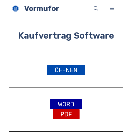
Zum
Vormufor
Menü
Inhalt
springen
Kaufvertrag Software
ÖFFNEN
WORD
PDF