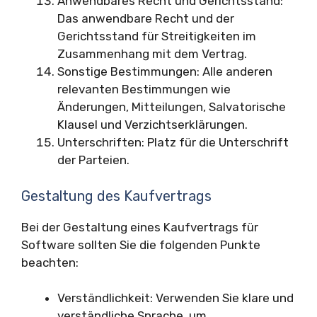
Anwendbares Recht und Gerichtsstand:
Das anwendbare Recht und der
Gerichtsstand für Streitigkeiten im
Zusammenhang mit dem Vertrag.
Sonstige Bestimmungen: Alle anderen
relevanten Bestimmungen wie
Änderungen, Mitteilungen, Salvatorische
Klausel und Verzichtserklärungen.
Unterschriften: Platz für die Unterschrift
der Parteien.
Gestaltung des Kaufvertrags
Bei der Gestaltung eines Kaufvertrags für
Software sollten Sie die folgenden Punkte
beachten:
Verständlichkeit: Verwenden Sie klare und
verständliche Sprache, um