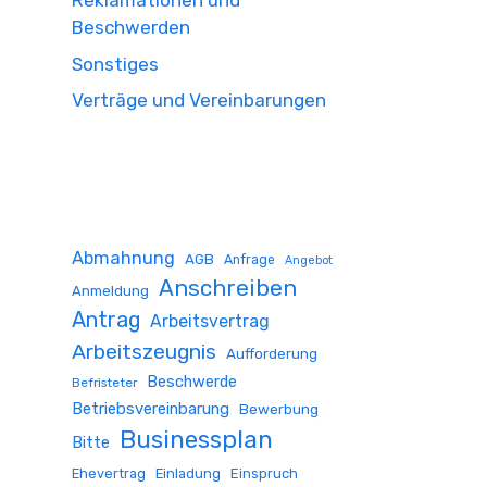
Reklamationen und
Beschwerden
Sonstiges
Verträge und Vereinbarungen
Abmahnung
AGB
Anfrage
Angebot
Anschreiben
Anmeldung
Antrag
Arbeitsvertrag
Arbeitszeugnis
Aufforderung
Beschwerde
Befristeter
Betriebsvereinbarung
Bewerbung
Businessplan
Bitte
Ehevertrag
Einladung
Einspruch