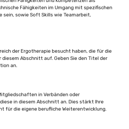
zifischen Fähigkeiten und Kompetenzen als
chnische Fähigkeiten im Umgang mit spezifischen
ein, sowie Soft Skills wie Teamarbeit,
reich der Ergotherapie besucht haben, die für die
ter diesem Abschnitt auf. Geben Sie den Titel der
tion an.
 Mitgliedschaften in Verbänden oder
iese in diesem Abschnitt an. Dies stärkt Ihre
t für die eigene berufliche Weiterentwicklung.