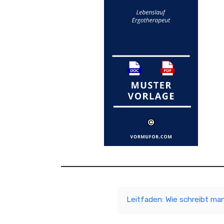
Leitfaden: Wie schreibt ma