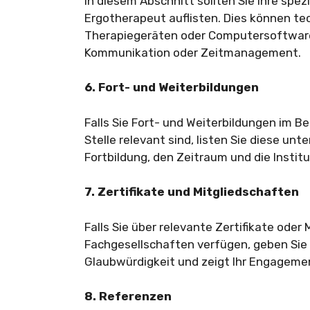
In diesem Abschnitt sollten Sie Ihre spe
Ergotherapeut auflisten. Dies können te
Therapiegeräten oder Computersoftware s
Kommunikation oder Zeitmanagement.
6. Fort- und Weiterbildungen
Falls Sie Fort- und Weiterbildungen im Be
Stelle relevant sind, listen Sie diese un
Fortbildung, den Zeitraum und die Institu
7. Zertifikate und Mitgliedschaften
Falls Sie über relevante Zertifikate oder
Fachgesellschaften verfügen, geben Sie d
Glaubwürdigkeit und zeigt Ihr Engagemen
8. Referenzen