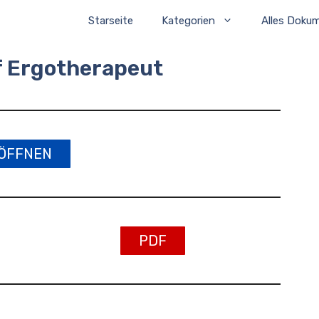
Starseite
Kategorien
Alles Doku
f Ergotherapeut
ÖFFNEN
PDF