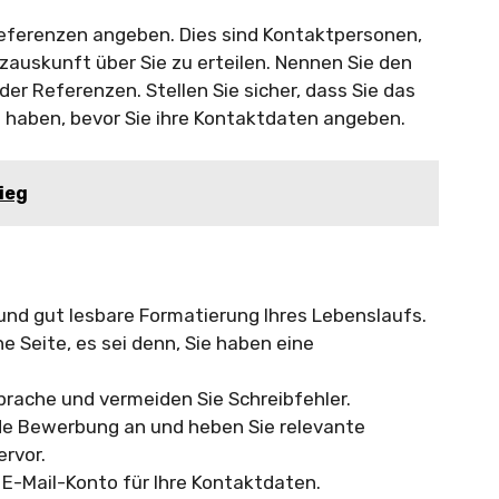
eferenzen angeben. Dies sind Kontaktpersonen,
nzauskunft über Sie zu erteilen. Nennen Sie den
r Referenzen. Stellen Sie sicher, dass Sie das
 haben, bevor Sie ihre Kontaktdaten angeben.
ieg
 und gut lesbare Formatierung Ihres Lebenslaufs.
e Seite, es sei denn, Sie haben eine
prache und vermeiden Sie Schreibfehler.
ede Bewerbung an und heben Sie relevante
ervor.
 E-Mail-Konto für Ihre Kontaktdaten.