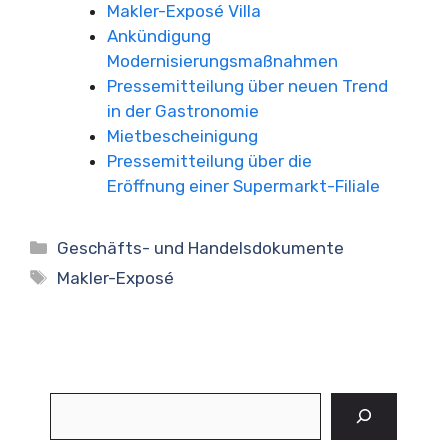
Makler-Exposé Villa
Ankündigung
Modernisierungsmaßnahmen
Pressemitteilung über neuen Trend
in der Gastronomie
Mietbescheinigung
Pressemitteilung über die
Eröffnung einer Supermarkt-Filiale
Kategorien
Geschäfts- und Handelsdokumente
Schlagwörter
Makler-Exposé
Suchen