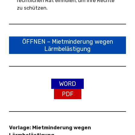
rechtlichen Rat einholen, um Ihre Rechte
zu schützen.
ÖFFNEN – Mietminderung wegen
Lärmbelästigung
WORD
PDF
Vorlage: Mietminderung wegen