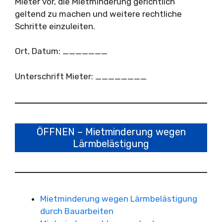
Mieter vor, die Mietminderung gerichtlich
geltend zu machen und weitere rechtliche
Schritte einzuleiten.
Ort, Datum: _______
Unterschrift Mieter: ________
ÖFFNEN – Mietminderung wegen
Lärmbelästigung
Mietminderung wegen Lärmbelästigung
durch Bauarbeiten