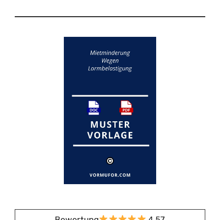
Bewertung
4,57