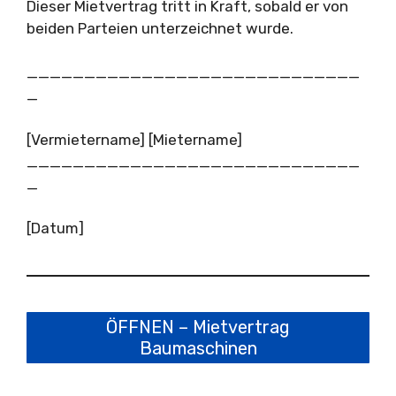
Dieser Mietvertrag tritt in Kraft, sobald er von
beiden Parteien unterzeichnet wurde.
_____________________________
_
[Vermietername] [Mietername]
_____________________________
_
[Datum]
ÖFFNEN – Mietvertrag
Baumaschinen