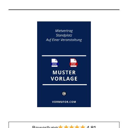
Bewertung
4,81