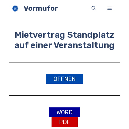
Zum
Vormufor
Menü
Inhalt
springen
Mietvertrag Standplatz
auf einer Veranstaltung
ÖFFNEN
WORD
PDF