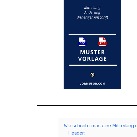
Wie schreibt man eine Mitteilung 
Header: