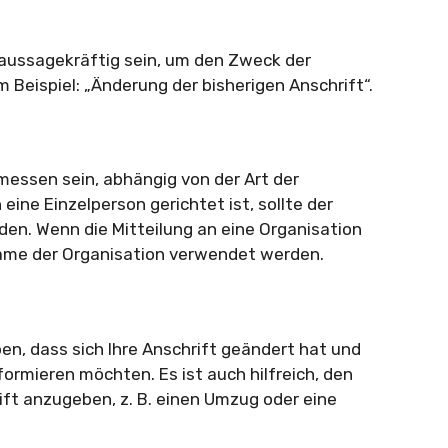
d aussagekräftig sein, um den Zweck der
 Beispiel: „Änderung der bisherigen Anschrift“.
messen sein, abhängig von der Art der
eine Einzelperson gerichtet ist, sollte der
en. Wenn die Mitteilung an eine Organisation
le Name der Organisation verwendet werden.
ben, dass sich Ihre Anschrift geändert hat und
ormieren möchten. Es ist auch hilfreich, den
ift anzugeben, z. B. einen Umzug oder eine