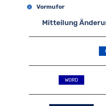
Zum
Vormufor
Inhalt
springen
Mitteilung Änderu
WORD