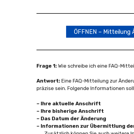
ÖFFNEN – Mitteilung 
Frage 1:
Wie schreibe ich eine FAQ-Mitte
Antwort:
Eine FAQ-Mitteilung zur Änderun
präzise sein. Folgende Informationen sol
– Ihre aktuelle Anschrift
– Ihre bisherige Anschrift
– Das Datum der Änderung
– Informationen zur Übermittlung de
Zusätzlich können Sie auch weitere I