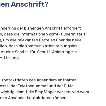
gen Anschrift?
Änderung der bisherigen Anschrift erfordert
en, dass die Informationen korrekt übermittelt
g, um alle relevanten Parteien über die neue
ellen, dass die Kommunikation reibungslos
et eine Schritt-für-Schritt-Anleitung zur
Mitteilung.
en Kontaktdaten des Absenders enthalten,
resse, der Telefonnummer und der E-Mail-
d wichtig, damit die Empfänger wissen, von wem
e den Absender kontaktieren können.