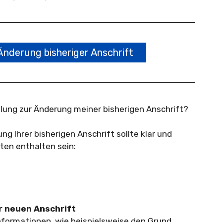
Änderung bisheriger Anschrift
ilung zur Änderung meiner bisherigen Anschrift?
g Ihrer bisherigen Anschrift sollte klar und
lten enthalten sein:
r neuen Anschrift
nformationen, wie beispielsweise den Grund