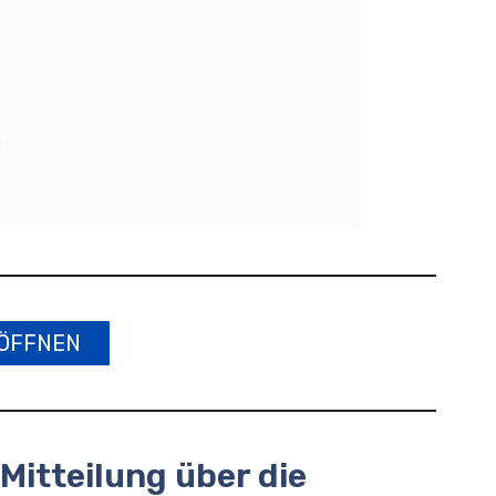
:
ÖFFNEN
Mitteilung über die