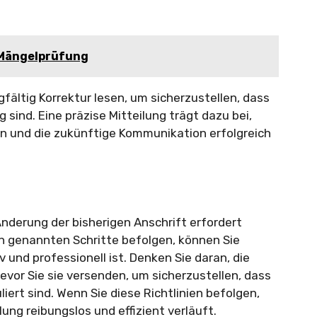
r Mängelprüfung
rgfältig Korrektur lesen, um sicherzustellen, dass
 sind. Eine präzise Mitteilung trägt dazu bei,
n und die zukünftige Kommunikation erfolgreich
Änderung der bisherigen Anschrift erfordert
en genannten Schritte befolgen, können Sie
iv und professionell ist. Denken Sie daran, die
bevor Sie sie versenden, um sicherzustellen, dass
liert sind. Wenn Sie diese Richtlinien befolgen,
lung reibungslos und effizient verläuft.