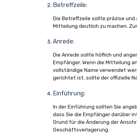
Betreffzeile:
Die Betreffzeile sollte präzise un
Mitteilung deutlich zu machen. Zum
Anrede:
Die Anrede sollte höflich und ange
Empfänger. Wenn die Mitteilung an 
vollständige Name verwendet werd
gerichtet ist, sollte der offiziel
Einführung:
In der Einführung sollten Sie ange
dass Sie die Empfänger darüber inf
Grund für die Änderung der Anschr
Geschäftsverlagerung.