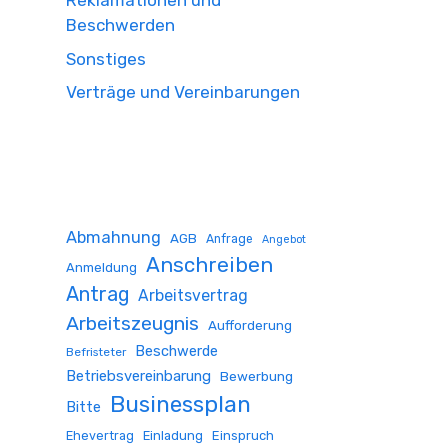
Reklamationen und
Beschwerden
Sonstiges
Verträge und Vereinbarungen
Abmahnung
AGB
Anfrage
Angebot
Anschreiben
Anmeldung
Antrag
Arbeitsvertrag
Arbeitszeugnis
Aufforderung
Beschwerde
Befristeter
Betriebsvereinbarung
Bewerbung
Businessplan
Bitte
Ehevertrag
Einladung
Einspruch