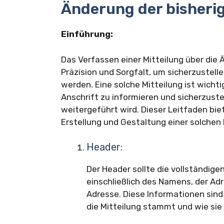
Änderung der bisheri
Einführung:
Das Verfassen einer Mitteilung über die 
Präzision und Sorgfalt, um sicherzustell
werden. Eine solche Mitteilung ist wichti
Anschrift zu informieren und sicherzust
weitergeführt wird. Dieser Leitfaden biet
Erstellung und Gestaltung einer solchen 
Header:
Der Header sollte die vollständig
einschließlich des Namens, der Ad
Adresse. Diese Informationen sin
die Mitteilung stammt und wie si