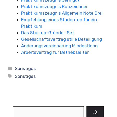
Praktikumszeugnis Bauzeichner
Praktikumszeugnis Allgemein Note Drei
Empfehlung eines Studenten für ein
Praktikum
Das Startup-Gründer-Set
Gesellschaftsvertrag stille Beteiligung
Änderungsvereinbarung Mindestlohn
Arbeitsvertrag für Betriebsleiter
Kategorien
Sonstiges
Schlagwörter
Sonstiges
Suchen