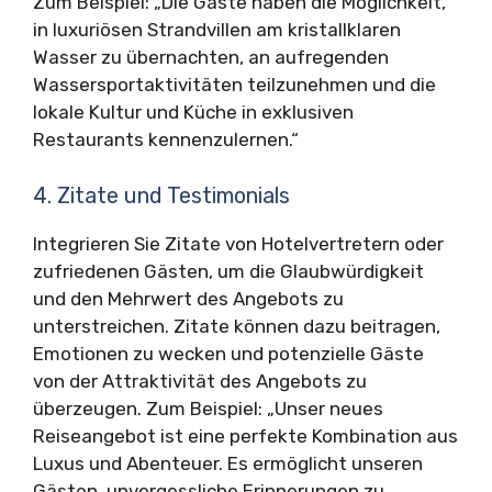
Zum Beispiel: „Die Gäste haben die Möglichkeit,
in luxuriösen Strandvillen am kristallklaren
Wasser zu übernachten, an aufregenden
Wassersportaktivitäten teilzunehmen und die
lokale Kultur und Küche in exklusiven
Restaurants kennenzulernen.“
4. Zitate und Testimonials
Integrieren Sie Zitate von Hotelvertretern oder
zufriedenen Gästen, um die Glaubwürdigkeit
und den Mehrwert des Angebots zu
unterstreichen. Zitate können dazu beitragen,
Emotionen zu wecken und potenzielle Gäste
von der Attraktivität des Angebots zu
überzeugen. Zum Beispiel: „Unser neues
Reiseangebot ist eine perfekte Kombination aus
Luxus und Abenteuer. Es ermöglicht unseren
Gästen, unvergessliche Erinnerungen zu