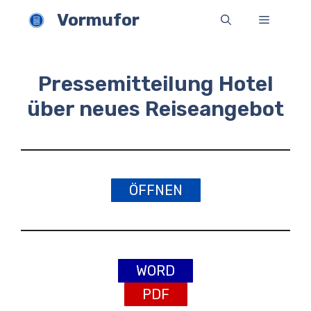
Zum
Vormufor
Menü
Inhalt
springen
Pressemitteilung Hotel
über neues Reiseangebot
ÖFFNEN
WORD
PDF