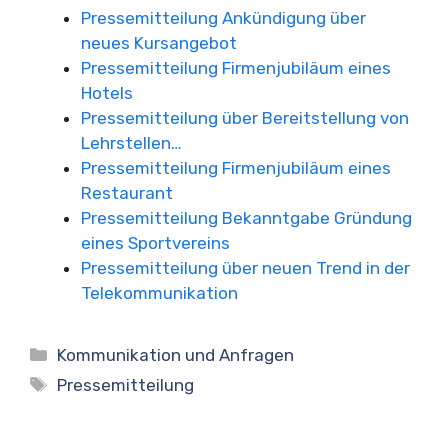
Pressemitteilung Ankündigung über
neues Kursangebot
Pressemitteilung Firmenjubiläum eines
Hotels
Pressemitteilung über Bereitstellung von
Lehrstellen…
Pressemitteilung Firmenjubiläum eines
Restaurant
Pressemitteilung Bekanntgabe Gründung
eines Sportvereins
Pressemitteilung über neuen Trend in der
Telekommunikation
Kategorien
Kommunikation und Anfragen
Schlagwörter
Pressemitteilung