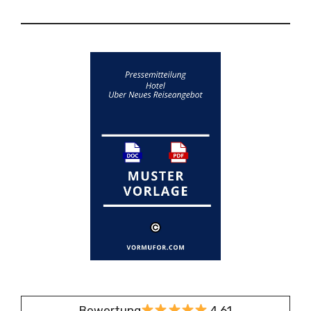
Bewertung
4,61