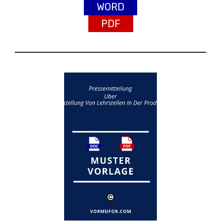
WORD
PDF