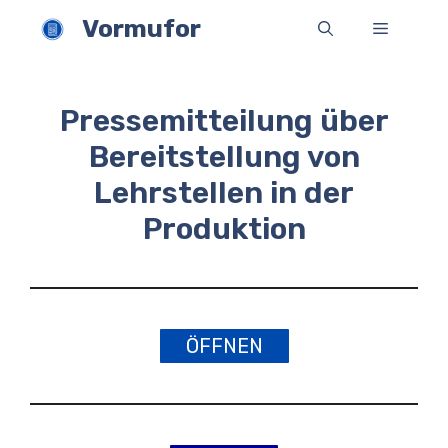
Zum
Vormufor
Menü
Inhalt
springen
Pressemitteilung über
Bereitstellung von
Lehrstellen in der
Produktion
ÖFFNEN