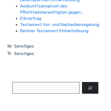
Auskunftsanspruch des
Pflichtteilsberechtigten gegen…
Erbvertrag
Testament Vor- und Nacherbenregelung
Berliner Testament Einheitslösung
Kategorien
Sonstiges
Schlagwörter
Sonstiges
Suchen