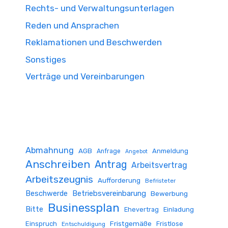
Rechts- und Verwaltungsunterlagen
Reden und Ansprachen
Reklamationen und Beschwerden
Sonstiges
Verträge und Vereinbarungen
Abmahnung
AGB
Anmeldung
Anfrage
Angebot
Anschreiben
Antrag
Arbeitsvertrag
Arbeitszeugnis
Aufforderung
Befristeter
Beschwerde
Betriebsvereinbarung
Bewerbung
Businessplan
Bitte
Ehevertrag
Einladung
Fristgemäße
Einspruch
Fristlose
Entschuldigung