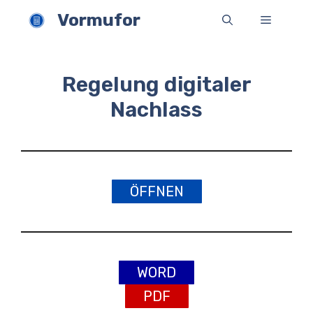
Zum
Vormufor
Menü
Inhalt
springen
Regelung digitaler
Nachlass
ÖFFNEN
WORD
PDF