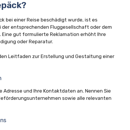
epäck?
ck bei einer Reise beschädigt wurde, ist es
bei der entsprechenden Fluggesellschaft oder dem
Eine gut formulierte Reklamation erhöht Ihre
igung oder Reparatur.
en Leitfaden zur Erstellung und Gestaltung einer
n
re Adresse und Ihre Kontaktdaten an. Nennen Sie
 Beförderungsunternehmen sowie alle relevanten
ens