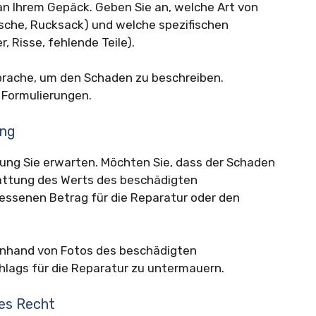
an Ihrem Gepäck. Geben Sie an, welche Art von
asche, Rucksack) und welche spezifischen
, Risse, fehlende Teile).
prache, um den Schaden zu beschreiben.
 Formulierungen.
ung
ung Sie erwarten. Möchten Sie, dass der Schaden
stattung des Werts des beschädigten
ssenen Betrag für die Reparatur oder den
n anhand von Fotos des beschädigten
lags für die Reparatur zu untermauern.
es Recht