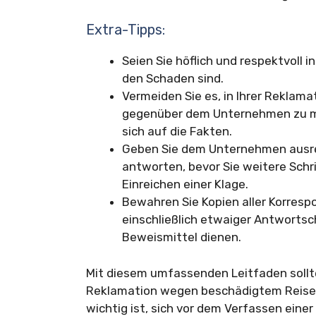
Extra-Tipps:
Seien Sie höflich und respektvoll 
den Schaden sind.
Vermeiden Sie es, in Ihrer Reklama
gegenüber dem Unternehmen zu mac
sich auf die Fakten.
Geben Sie dem Unternehmen ausrei
antworten, bevor Sie weitere Schr
Einreichen einer Klage.
Bewahren Sie Kopien aller Korresp
einschließlich etwaiger Antwortsc
Beweismittel dienen.
Mit diesem umfassenden Leitfaden sollten
Reklamation wegen beschädigtem Reiseg
wichtig ist, sich vor dem Verfassen eine