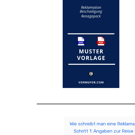
Wie schreibt man eine Reklam
Schritt 1: Angaben zur Reis