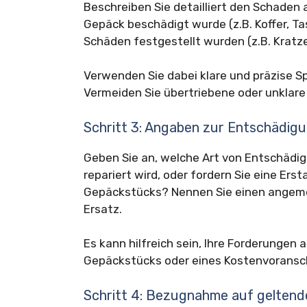
Beschreiben Sie detailliert den Schaden 
Gepäck beschädigt wurde (z.B. Koffer, T
Schäden festgestellt wurden (z.B. Kratzer
Verwenden Sie dabei klare und präzise S
Vermeiden Sie übertriebene oder unklare
Schritt 3: Angaben zur Entschädig
Geben Sie an, welche Art von Entschädig
repariert wird, oder fordern Sie eine Er
Gepäckstücks? Nennen Sie einen angeme
Ersatz.
Es kann hilfreich sein, Ihre Forderunge
Gepäckstücks oder eines Kostenvoransch
Schritt 4: Bezugnahme auf geltend