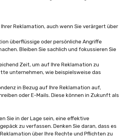
in Ihrer Reklamation, auch wenn Sie verärgert über
tion überflüssige oder persönliche Angriffe
hen. Bleiben Sie sachlich und fokussieren Sie
chend Zeit, um auf Ihre Reklamation zu
itte unternehmen, wie beispielsweise das
ondenz in Bezug auf Ihre Reklamation auf,
hreiben oder E-Mails. Diese können in Zukunft als
 Sie in der Lage sein, eine effektive
epäck zu verfassen. Denken Sie daran, dass es
r Reklamation über Ihre Rechte und Pflichten zu