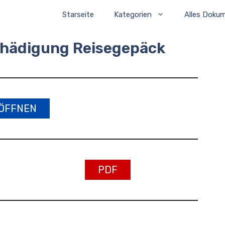
Starseite
Kategorien
Alles Doku
chädigung Reisegepäck
ÖFFNEN
PDF