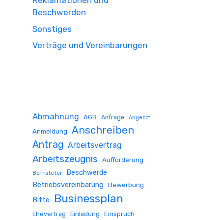
Reklamationen und
Beschwerden
Sonstiges
Verträge und Vereinbarungen
Abmahnung
AGB
Anfrage
Angebot
Anschreiben
Anmeldung
Antrag
Arbeitsvertrag
Arbeitszeugnis
Aufforderung
Beschwerde
Befristeter
Betriebsvereinbarung
Bewerbung
Businessplan
Bitte
Ehevertrag
Einladung
Einspruch