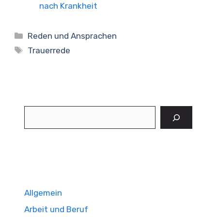
nach Krankheit
Kategorien
Reden und Ansprachen
Schlagwörter
Trauerrede
Suchen
Allgemein
Arbeit und Beruf