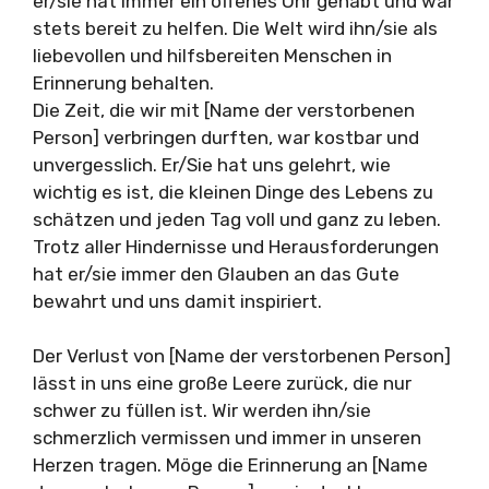
er/sie hat immer ein offenes Ohr gehabt und war
stets bereit zu helfen. Die Welt wird ihn/sie als
liebevollen und hilfsbereiten Menschen in
Erinnerung behalten.
Die Zeit, die wir mit [Name der verstorbenen
Person] verbringen durften, war kostbar und
unvergesslich. Er/Sie hat uns gelehrt, wie
wichtig es ist, die kleinen Dinge des Lebens zu
schätzen und jeden Tag voll und ganz zu leben.
Trotz aller Hindernisse und Herausforderungen
hat er/sie immer den Glauben an das Gute
bewahrt und uns damit inspiriert.
Der Verlust von [Name der verstorbenen Person]
lässt in uns eine große Leere zurück, die nur
schwer zu füllen ist. Wir werden ihn/sie
schmerzlich vermissen und immer in unseren
Herzen tragen. Möge die Erinnerung an [Name