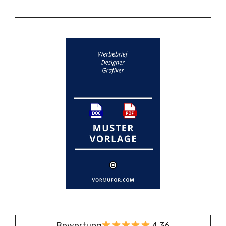
Bewertung
4,36