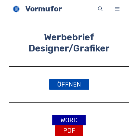
Zum
Vormufor
Menü
Inhalt
springen
Werbebrief
Designer/Grafiker
ÖFFNEN
WORD
PDF