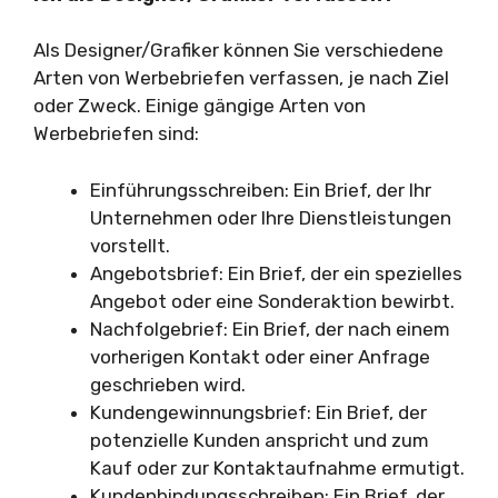
Als Designer/Grafiker können Sie verschiedene
Arten von Werbebriefen verfassen, je nach Ziel
oder Zweck. Einige gängige Arten von
Werbebriefen sind:
Einführungsschreiben: Ein Brief, der Ihr
Unternehmen oder Ihre Dienstleistungen
vorstellt.
Angebotsbrief: Ein Brief, der ein spezielles
Angebot oder eine Sonderaktion bewirbt.
Nachfolgebrief: Ein Brief, der nach einem
vorherigen Kontakt oder einer Anfrage
geschrieben wird.
Kundengewinnungsbrief: Ein Brief, der
potenzielle Kunden anspricht und zum
Kauf oder zur Kontaktaufnahme ermutigt.
Kundenbindungsschreiben: Ein Brief, der