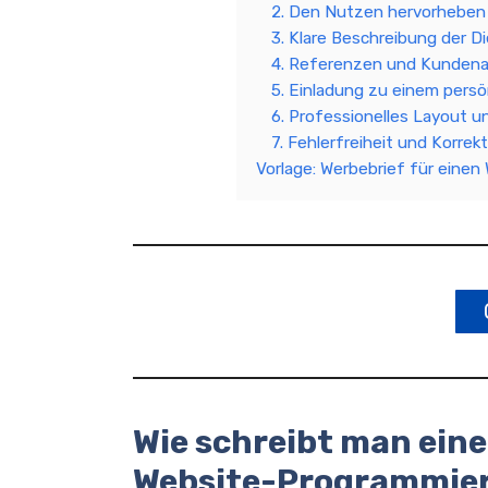
2. Den Nutzen hervorheben
3. Klare Beschreibung der D
4. Referenzen und Kunden
5. Einladung zu einem pers
6. Professionelles Layout u
7. Fehlerfreiheit und Korrek
Vorlage: Werbebrief für eine
Wie schreibt man eine
Website-Programmie