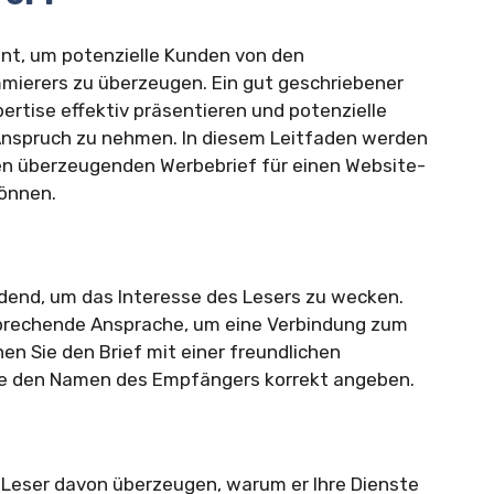
ent, um potenzielle Kunden von den
mierers zu überzeugen. Ein gut geschriebener
ertise effektiv präsentieren und potenzielle
 Anspruch zu nehmen. In diesem Leitfaden werden
inen überzeugenden Werbebrief für einen Website-
können.
dend, um das Interesse des Lesers zu wecken.
sprechende Ansprache, um eine Verbindung zum
en Sie den Brief mit einer freundlichen
Sie den Namen des Empfängers korrekt angeben.
n Leser davon überzeugen, warum er Ihre Dienste