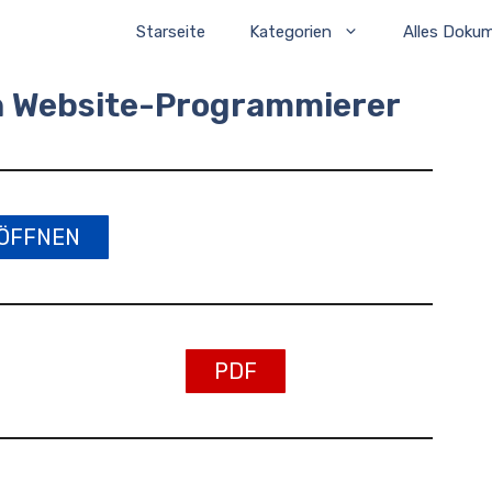
Starseite
Kategorien
Alles Doku
en Website-Programmierer
ÖFFNEN
PDF