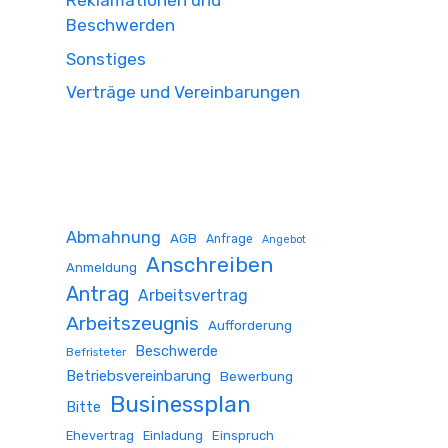
Reklamationen und
Beschwerden
Sonstiges
Verträge und Vereinbarungen
Abmahnung
AGB
Anfrage
Angebot
Anschreiben
Anmeldung
Antrag
Arbeitsvertrag
Arbeitszeugnis
Aufforderung
Beschwerde
Befristeter
Betriebsvereinbarung
Bewerbung
Businessplan
Bitte
Ehevertrag
Einladung
Einspruch