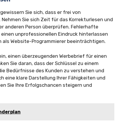
ewissern Sie sich, dass er frei von
 Nehmen Sie sich Zeit für das Korrekturlesen und
ner anderen Person überprüfen. Fehlerhafte
inen unprofessionellen Eindruck hinterlassen
en als Website-Programmierer beeinträchtigen.
 sein, einen überzeugenden Werbebrief für einen
ken Sie daran, dass der Schlüssel zu einem
 die Bedürfnisse des Kunden zu verstehen und
 eine klare Darstellung Ihrer Fähigkeiten und
en Sie Ihre Erfolgschancen steigern und
nderplan