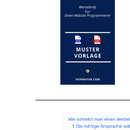
Wie schreibt man einen Werbe
1. Die richtige Ansprache wä