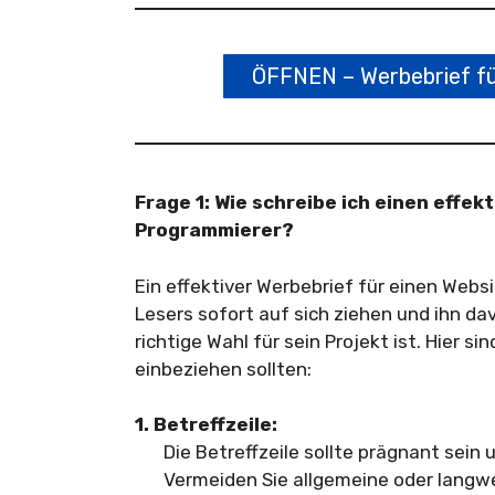
ÖFFNEN – Werbebrief fü
Frage 1: Wie schreibe ich einen effek
Programmierer?
Ein effektiver Werbebrief für einen Web
Lesers sofort auf sich ziehen und ihn d
richtige Wahl für sein Projekt ist. Hier si
einbeziehen sollten:
1. Betreffzeile:
Die Betreffzeile sollte prägnant sein
Vermeiden Sie allgemeine oder langwei