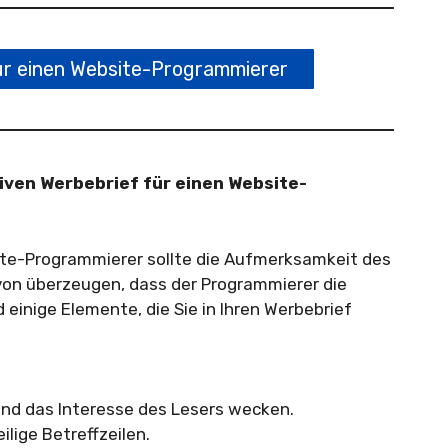
r einen Website-Programmierer
tiven Werbebrief für einen Website-
site-Programmierer sollte die Aufmerksamkeit des
avon überzeugen, dass der Programmierer die
nd einige Elemente, die Sie in Ihren Werbebrief
 und das Interesse des Lesers wecken.
lige Betreffzeilen.