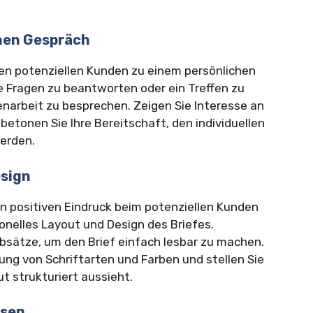
chen Gespräch
en potenziellen Kunden zu einem persönlichen
e Fragen zu beantworten oder ein Treffen zu
narbeit zu besprechen. Zeigen Sie Interesse an
etonen Sie Ihre Bereitschaft, den individuellen
erden.
esign
en positiven Eindruck beim potenziellen Kunden
ionelles Layout und Design des Briefes.
bsätze, um den Brief einfach lesbar zu machen.
ng von Schriftarten und Farben und stellen Sie
ut strukturiert aussieht.
esen