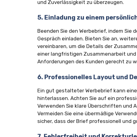
und Zuverlässigkeit zu überzeugen.
5. Einladung zu einem persönli
Beenden Sie den Werbebrief, indem Sie d
Gespräch einladen. Bieten Sie an, weiter
vereinbaren, um die Details der Zusamme
einer langfristigen Zusammenarbeit und b
Anforderungen des Kunden gerecht zu w
6. Professionelles Layout und D
Ein gut gestalteter Werbebrief kann ein
hinterlassen. Achten Sie auf ein profess
Verwenden Sie klare Überschriften und A
Vermeiden Sie eine übermäßige Verwendu
sicher, dass der Brief professionell und g
7. Fehlerfreiheit und Korrekturl