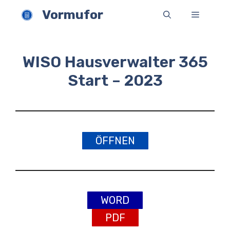
Zum
Vormufor
Menü
Inhalt
springen
WISO Hausverwalter 365
Start – 2023
ÖFFNEN
WORD
PDF