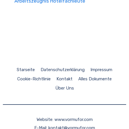
Arbeitszeugnis Hotelfachleute
Starseite
Datenschutzerklärung
Impressum
Cookie-Richtlinie
Kontakt
Alles Dokumente
Über Uns
Website:
www.vormufor.com
E-Mail:
kontakt@vormufor.com