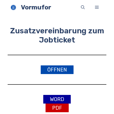
Zum
Vormufor
Menü
Inhalt
springen
Zusatzvereinbarung zum
Jobticket
ÖFFNEN
WORD
PDF