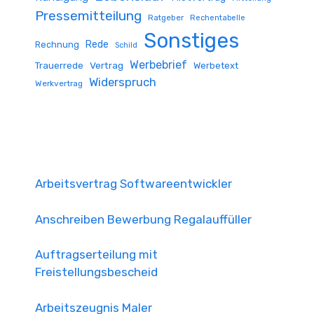
Pressemitteilung
Ratgeber
Rechentabelle
Sonstiges
Rede
Rechnung
Schild
Werbebrief
Trauerrede
Vertrag
Werbetext
Widerspruch
Werkvertrag
Arbeitsvertrag Softwareentwickler
Anschreiben Bewerbung Regalauffüller
Auftragserteilung mit
Freistellungsbescheid
Arbeitszeugnis Maler