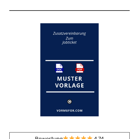
Bewertung
4,74