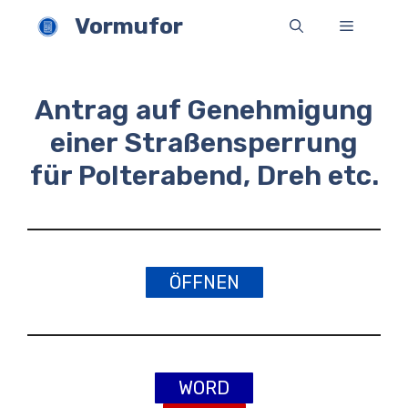
Zum
Vormufor
Menü
Inhalt
springen
Antrag auf Genehmigung
einer Straßensperrung
für Polterabend, Dreh etc.
ÖFFNEN
WORD