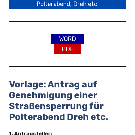
Polterabend, Dreh etc.
WORD
PDF
Vorlage: Antrag auf
Genehmigung einer
Straßensperrung für
Polterabend Dreh etc.
1. Antragsteller: