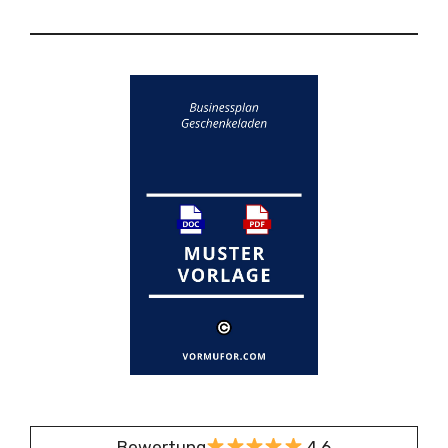
Bewertung
4,6