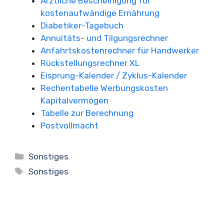
Ärztliche Bescheinigung für
kostenaufwändige Ernährung
Diabetiker-Tagebuch
Annuitäts- und Tilgungsrechner
Anfahrtskostenrechner für Handwerker
Rückstellungsrechner XL
Eisprung-Kalender / Zyklus-Kalender
Rechentabelle Werbungskosten
Kapitalvermögen
Tabelle zur Berechnung
Postvollmacht
Kategorien
Sonstiges
Schlagwörter
Sonstiges