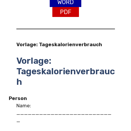
WORD
PDF
Vorlage: Tageskalorienverbrauch
Vorlage:
Tageskalorienverbrauc
h
Person
Name:
_________________________
_