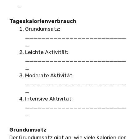
_
Tageskalorienverbrauch
Grundumsatz:
_________________________
_
Leichte Aktivität:
_________________________
_
Moderate Aktivität:
_________________________
_
Intensive Aktivität:
_________________________
_
Grundumsatz
Der Grundumsatz gibt an, wie viele Kalorien der