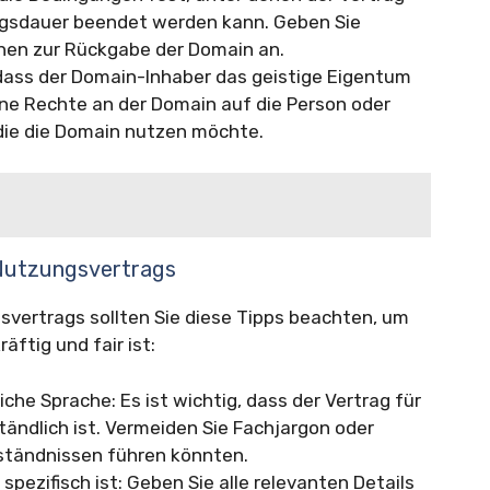
ragsdauer beendet werden kann. Geben Sie
nen zur Rückgabe der Domain an.
 dass der Domain-Inhaber das geistige Eigentum
ne Rechte an der Domain auf die Person oder
die die Domain nutzen möchte.
-Nutzungsvertrags
svertrags sollten Sie diese Tipps beachten, um
äftig und fair ist:
che Sprache: Es ist wichtig, dass der Vertrag für
tändlich ist. Vermeiden Sie Fachjargon oder
erständnissen führen könnten.
 spezifisch ist: Geben Sie alle relevanten Details