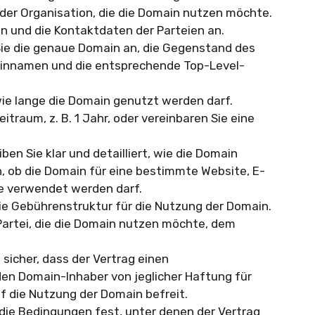
der Organisation, die die Domain nutzen möchte.
n und die Kontaktdaten der Parteien an.
ie die genaue Domain an, die Gegenstand des
ainnamen und die entsprechende Top-Level-
wie lange die Domain genutzt werden darf.
itraum, z. B. 1 Jahr, oder vereinbaren Sie eine
ben Sie klar und detailliert, wie die Domain
, ob die Domain für eine bestimmte Website, E-
e verwendet werden darf.
die Gebührenstruktur für die Nutzung der Domain.
 Partei, die die Domain nutzen möchte, dem
 sicher, dass der Vertrag einen
en Domain-Inhaber von jeglicher Haftung für
f die Nutzung der Domain befreit.
die Bedingungen fest, unter denen der Vertrag