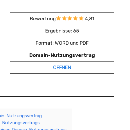
Bewertung
4,81
Ergebnisse: 65
Format: WORD und PDF
Domain-Nutzungsvertrag
ÖFFNEN
ain-Nutzungsvertrag
n-Nutzungsvertrags
g eines Domain-Nutzungsvertrags