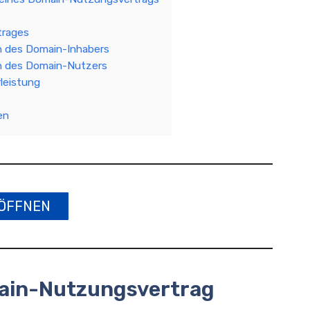
trages
n des Domain-Inhabers
n des Domain-Nutzers
leistung
en
ÖFFNEN
main-Nutzungsvertrag