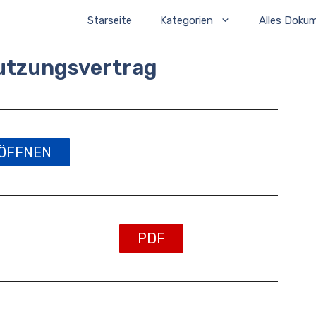
Starseite
Kategorien
Alles Doku
tzungsvertrag
ÖFFNEN
PDF