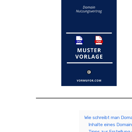
Wie schreibt man Dom
Inhalte eines Domai
Tipps zur Erstellun