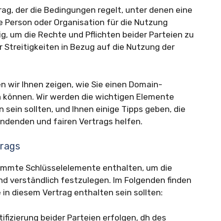
ag, der die Bedingungen regelt, unter denen eine
 Person oder Organisation für die Nutzung
ig, um die Rechte und Pflichten beider Parteien zu
Streitigkeiten in Bezug auf die Nutzung der
 wir Ihnen zeigen, wie Sie einen Domain-
n können. Wir werden die wichtigen Elemente
n sein sollten, und Ihnen einige Tipps geben, die
bindenden und fairen Vertrags helfen.
trags
immte Schlüsselelemente enthalten, um die
d verständlich festzulegen. Im Folgenden finden
e in diesem Vertrag enthalten sein sollten:
tifizierung beider Parteien erfolgen, dh des