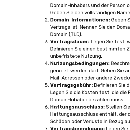
Domain-Inhabers und der Person o
Geben Sie den vollständigen Name
Domain-Informationen:
Geben S
Vertrags ist. Nennen Sie den Dom
Domain (TLD).
Vertragsdauer:
Legen Sie fest, 
Definieren Sie einen bestimmten Ze
unbefristete Nutzung.
Nutzungsbedingungen:
Beschrei
genutzt werden darf. Geben Sie an
Mail-Adressen oder andere Zweck
Vertragsgebühr:
Definieren Sie 
Legen Sie die Kosten fest, die die
Domain-Inhaber bezahlen muss.
Haftungsausschluss:
Stellen Sie
Haftungsausschluss enthält, der d
Schäden oder Verluste in Bezug au
Vertragsbeendigung:
Legen Sie 