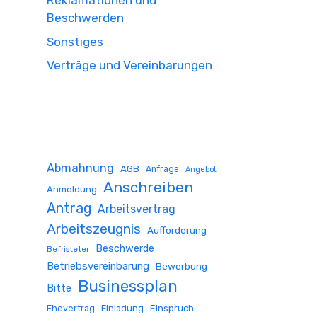
Reklamationen und
Beschwerden
Sonstiges
Verträge und Vereinbarungen
Abmahnung
AGB
Anfrage
Angebot
Anschreiben
Anmeldung
Antrag
Arbeitsvertrag
Arbeitszeugnis
Aufforderung
Beschwerde
Befristeter
Betriebsvereinbarung
Bewerbung
Businessplan
Bitte
Ehevertrag
Einladung
Einspruch