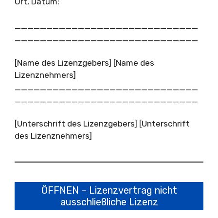
Ort, Datum:
_____________________________
_____________________________
[Name des Lizenzgebers] [Name des
Lizenznehmers]
_____________________________
_____________________________
[Unterschrift des Lizenzgebers] [Unterschrift
des Lizenznehmers]
ÖFFNEN – Lizenzvertrag nicht
ausschließliche Lizenz