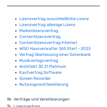
Lizenzvertrag ausschließliche Lizenz
Lizenzvertrag alleinige Lizenz
Markenlizenzvertrag
Contentlizenzvertrag
Contentlizenzvertrag Internet
WISO Hausverwalter 365 Start - 2023
Vertrag Überlassung einer Datenbank
Musikverlagsvertrag
Architekt 3D 21 Platinum
Kaufvertrag Software
Screen Recorder
Nutzungsrechteerklärung
Kategorien
Verträge und Vereinbarungen
Schlagwörter
Lizenzvertrag