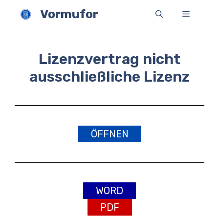
Zum
Vormufor
Menü
Inhalt
springen
Lizenzvertrag nicht
ausschließliche Lizenz
ÖFFNEN
WORD
PDF