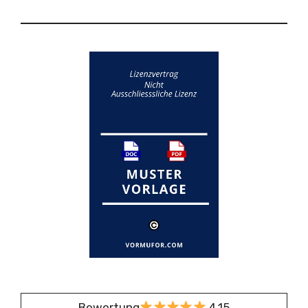
Bewertung
4,15