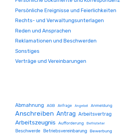
Persönliche Dokumente und Korrespondenz
Persönliche Ereignisse und Feierlichkeiten
Rechts- und Verwaltungsunterlagen
Reden und Ansprachen
Reklamationen und Beschwerden
Sonstiges
Verträge und Vereinbarungen
Abmahnung
AGB
Anmeldung
Anfrage
Angebot
Anschreiben
Antrag
Arbeitsvertrag
Arbeitszeugnis
Aufforderung
Befristeter
Beschwerde
Betriebsvereinbarung
Bewerbung