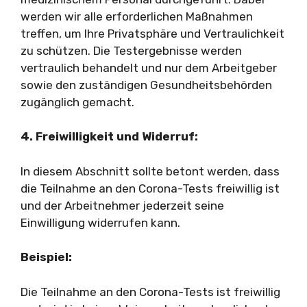
werden wir alle erforderlichen Maßnahmen
treffen, um Ihre Privatsphäre und Vertraulichkeit
zu schützen. Die Testergebnisse werden
vertraulich behandelt und nur dem Arbeitgeber
sowie den zuständigen Gesundheitsbehörden
zugänglich gemacht.
4. Freiwilligkeit und Widerruf:
In diesem Abschnitt sollte betont werden, dass
die Teilnahme an den Corona-Tests freiwillig ist
und der Arbeitnehmer jederzeit seine
Einwilligung widerrufen kann.
Beispiel:
Die Teilnahme an den Corona-Tests ist freiwillig