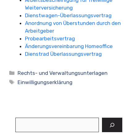
Arbeitsbescheinigung für freiwillige
Weiterversicherung
Dienstwagen-Überlassungsvertrag
Anordnung von Überstunden durch den
Arbeitgeber
Probearbeitsvertrag
Änderungsvereinbarung Homeoffice
Dienstrad Überlassungsvertrag
Kategorien
Rechts- und Verwaltungsunterlagen
Schlagwörter
Einwilligungserklärung
Suchen