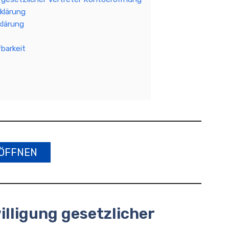
rklärung
klärung
fbarkeit
ÖFFNEN
illigung gesetzlicher