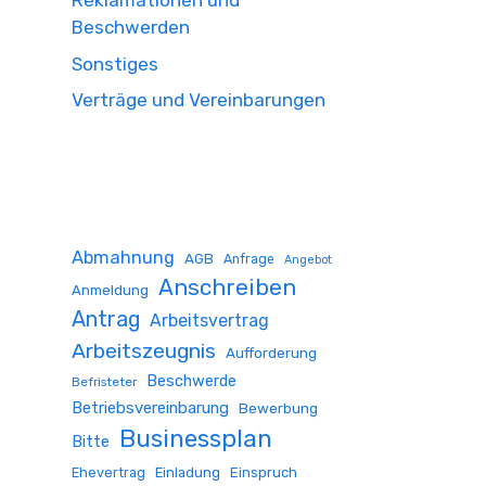
Reklamationen und
Beschwerden
Sonstiges
Verträge und Vereinbarungen
Abmahnung
AGB
Anfrage
Angebot
Anschreiben
Anmeldung
Antrag
Arbeitsvertrag
Arbeitszeugnis
Aufforderung
Beschwerde
Befristeter
Betriebsvereinbarung
Bewerbung
Businessplan
Bitte
Ehevertrag
Einladung
Einspruch