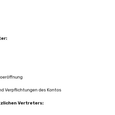
ter:
toeröffnung
d Verpflichtungen des Kontos
zlichen Vertreters: