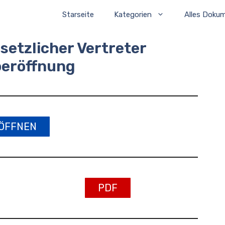
Starseite
Kategorien
Alles Doku
setzlicher Vertreter
oeröffnung
ÖFFNEN
PDF