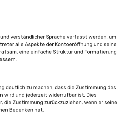
er und verständlicher Sprache verfasst werden, um
rtreter alle Aspekte der Kontoeröffnung und seine
 ratsam, eine einfache Struktur und Formatierung
essern.
ärung deutlich zu machen, dass die Zustimmung des
n wird und jederzeit widerrufbar ist. Dies
r, die Zustimmung zurückzuziehen, wenn er seine
enen Bedenken hat.