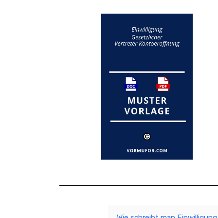
Wie schreibt man Einwilligun