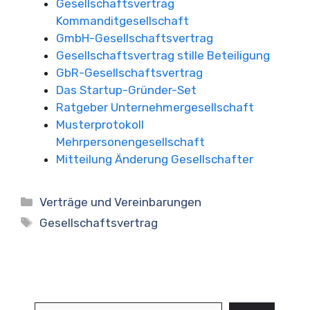
Gesellschaftsvertrag
Kommanditgesellschaft
GmbH-Gesellschaftsvertrag
Gesellschaftsvertrag stille Beteiligung
GbR-Gesellschaftsvertrag
Das Startup-Gründer-Set
Ratgeber Unternehmergesellschaft
Musterprotokoll
Mehrpersonengesellschaft
Mitteilung Änderung Gesellschafter
Kategorien
Verträge und Vereinbarungen
Schlagwörter
Gesellschaftsvertrag