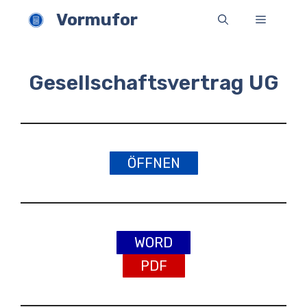
Zum
Vormufor
Menü
Inhalt
springen
Gesellschaftsvertrag UG
ÖFFNEN
WORD
PDF