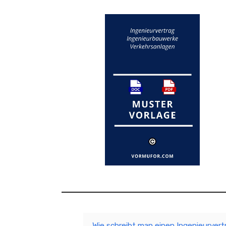
Wie schreibt man einen Ingenieurver