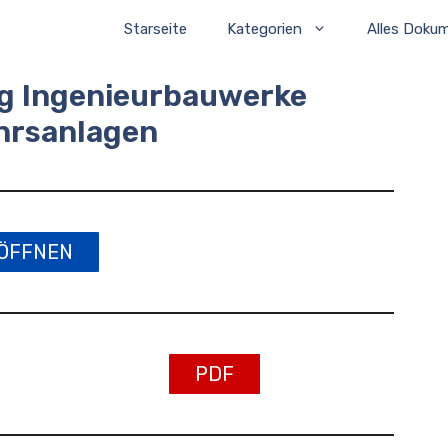
Starseite
Kategorien
Alles Doku
ag Ingenieurbauwerke
hrsanlagen
ÖFFNEN
PDF