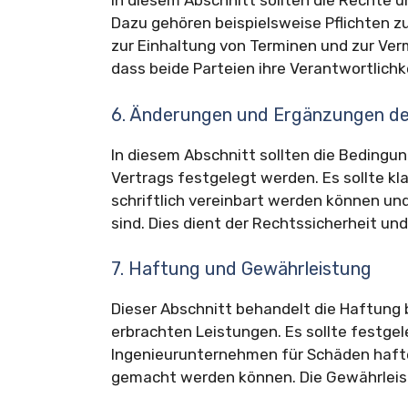
In diesem Abschnitt sollten die Rechte u
Dazu gehören beispielsweise Pflichten 
zur Einhaltung von Terminen und zur Verm
dass beide Parteien ihre Verantwortlich
6. Änderungen und Ergänzungen de
In diesem Abschnitt sollten die Beding
Vertrags festgelegt werden. Es sollte kl
schriftlich vereinbart werden können un
sind. Dies dient der Rechtssicherheit u
7. Haftung und Gewährleistung
Dieser Abschnitt behandelt die Haftung 
erbrachten Leistungen. Es sollte festg
Ingenieurunternehmen für Schäden haft
gemacht werden können. Die Gewährleistu