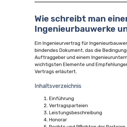
Wie schreibt man eine
Ingenieurbauwerke un
Ein Ingenieurvertrag für Ingenieurbauwer
bindendes Dokument, das die Bedingung
Auftraggeber und einem Ingenieuruntern
wichtigsten Elemente und Empfehlungen 
Vertrags erläutert.
Inhaltsverzeichnis
Einführung
Vertragsparteien
Leistungsbeschreibung
Honorar
Rechte und Pflichten der Parteien