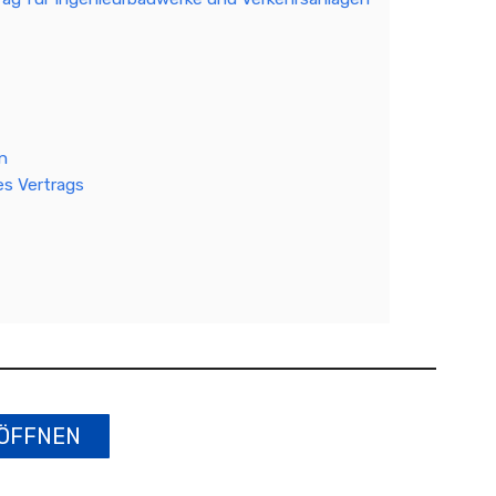
n
s Vertrags
ÖFFNEN