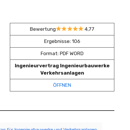
Bewertung
4,77
Ergebnisse: 106
Format: PDF WORD
Ingenieurvertrag Ingenieurbauwerke
Verkehrsanlagen
ÖFFNEN
trag für Ingenieurbauwerke und Verkehrsanlagen