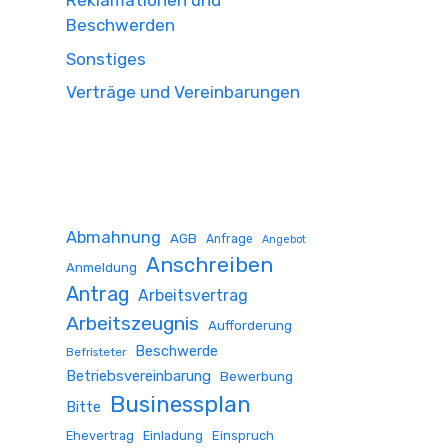
Reklamationen und
Beschwerden
Sonstiges
Verträge und Vereinbarungen
Abmahnung
AGB
Anfrage
Angebot
Anschreiben
Anmeldung
Antrag
Arbeitsvertrag
Arbeitszeugnis
Aufforderung
Beschwerde
Befristeter
Betriebsvereinbarung
Bewerbung
Businessplan
Bitte
Ehevertrag
Einladung
Einspruch