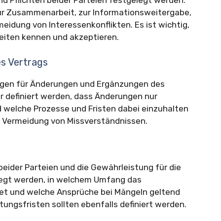
nd Pflichten beider Parteien festgelegt werden.
zur Zusammenarbeit, zur Informationsweitergabe,
eidung von Interessenkonflikten. Es ist wichtig,
keiten kennen und akzeptieren.
s Vertrags
ungen für Änderungen und Ergänzungen des
ar definiert werden, dass Änderungen nur
d welche Prozesse und Fristen dabei einzuhalten
nd Vermeidung von Missverständnissen.
beider Parteien und die Gewährleistung für die
elegt werden, in welchem Umfang das
et und welche Ansprüche bei Mängeln geltend
ngsfristen sollten ebenfalls definiert werden.