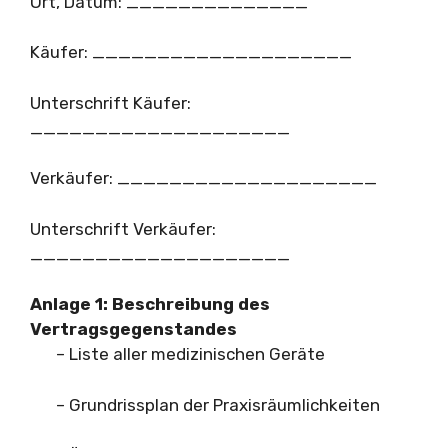
Ort, Datum: ______________
Käufer: ____________________
Unterschrift Käufer:
____________________
Verkäufer: ____________________
Unterschrift Verkäufer:
____________________
Anlage 1: Beschreibung des
Vertragsgegenstandes
– Liste aller medizinischen Geräte
– Grundrissplan der Praxisräumlichkeiten