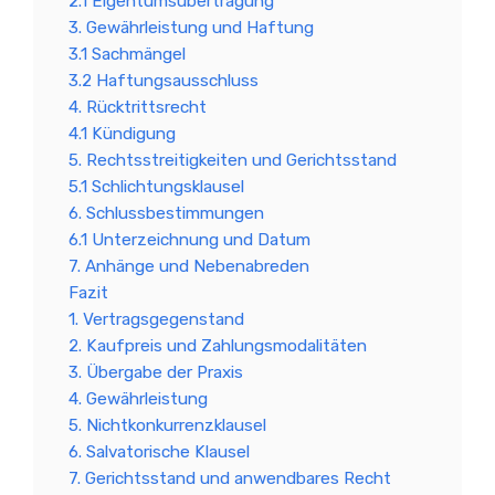
2.1 Eigentumsübertragung
3. Gewährleistung und Haftung
3.1 Sachmängel
3.2 Haftungsausschluss
4. Rücktrittsrecht
4.1 Kündigung
5. Rechtsstreitigkeiten und Gerichtsstand
5.1 Schlichtungsklausel
6. Schlussbestimmungen
6.1 Unterzeichnung und Datum
7. Anhänge und Nebenabreden
Fazit
1. Vertragsgegenstand
2. Kaufpreis und Zahlungsmodalitäten
3. Übergabe der Praxis
4. Gewährleistung
5. Nichtkonkurrenzklausel
6. Salvatorische Klausel
7. Gerichtsstand und anwendbares Recht